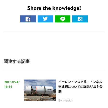
す
Share the knowledge!
る
関連する記事
2017-05-17
イーロン・マスク氏、トンネル
16:44
交通網についての詳説FAQを公
開
By
maskin