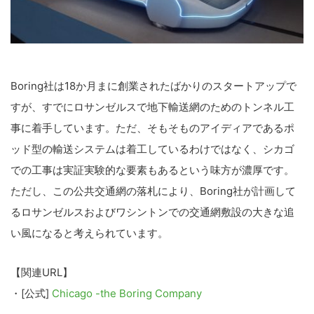
Boring社は18か月まに創業されたばかりのスタートアップで
すが、すでにロサンゼルスで地下輸送網のためのトンネル工
事に着手しています。ただ、そもそものアイディアであるポ
ッド型の輸送システムは着工しているわけではなく、シカゴ
での工事は実証実験的な要素もあるという味方が濃厚です。
ただし、この公共交通網の落札により、Boring社が計画して
るロサンゼルスおよびワシントンでの交通網敷設の大きな追
い風になると考えられています。
【関連URL】
・[公式]
Chicago -the Boring Company