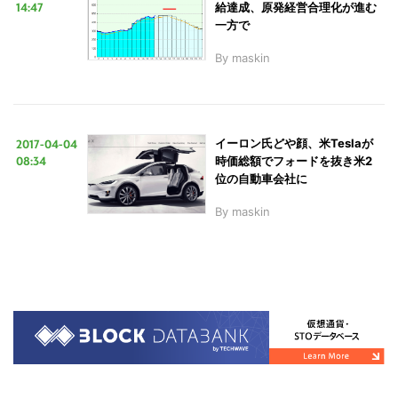
14:47
給達成、原発経営合理化が進む
一方で
By
maskin
2017-04-04
イーロン氏どや顔、米Teslaが
08:34
時価総額でフォードを抜き米2
位の自動車会社に
By
maskin