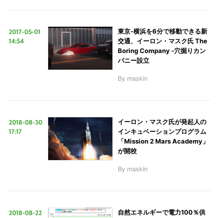
2017-05-01
東京-横浜を6分で移動できる新
14:54
交通、イーロン・マスク氏 The
Boring Company -穴掘りカン
パニー設立
By
maskin
2018-08-30
イーロン・マスク氏が発起人の
17:17
インキュベーションプログラム
「Mission 2 Mars Academy」
が開校
By
maskin
2018-08-22
自然エネルギーで電力100％供