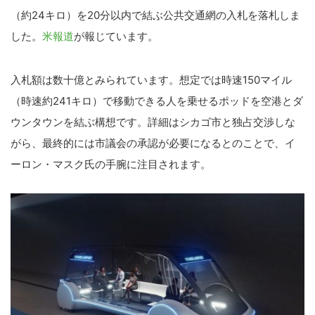
（約24キロ）を20分以内で結ぶ公共交通網の入札を落札しま
した。
米報道
が報じています。
入札額は数十億とみられています。想定では時速150マイル
（時速約241キロ）で移動できる人を乗せるポッドを空港とダ
ウンタウンを結ぶ構想です。詳細はシカゴ市と独占交渉しな
がら、最終的には市議会の承認が必要になるとのことで、イ
ーロン・マスク氏の手腕に注目されます。