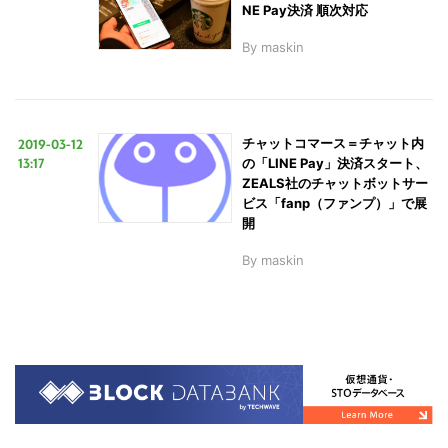
NE Pay決済 順次対応
By
maskin
2019-03-12
チャットコマース＝チャット内
13:17
の「LINE Pay」決済スタート、
ZEALS社のチャットボットサー
ビス「fanp（ファンプ）」で展
開
By
maskin