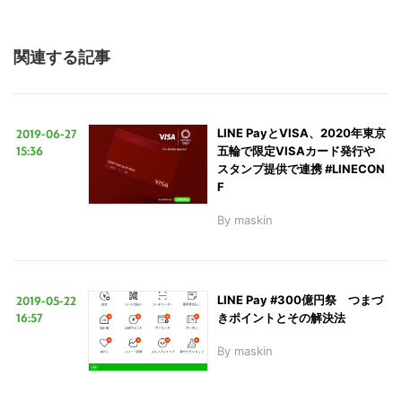
す
る
関連する記事
2019-06-27
LINE PayとVISA、2020年東京
15:36
五輪で限定VISAカード発行や
スタンプ提供で連携 #LINECON
F
By
maskin
2019-05-22
LINE Pay #300億円祭 つまづ
16:57
きポイントとその解決法
By
maskin