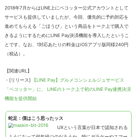
2018年7月からはLINE上にペコッター公式アカウントとして
サービスも提供していましたが、今回、優先的に予約対応を
進めてもらえる「ごほうび」という商品をトーク上で購入で
きるようにするためにLINE Pay決済機能を導入したというこ
とです。なお、1対応あたりの料金はiOSアプリ版同様240円
（税込）。
【関連URL】
・[リリース]
【LINE Pay】グルメコンシェルジュサービス
「ペコッター」に、 LINEのトーク上で初のLINE Pay連携決済
機能を提供開始
蛇足：僕はこう思ったッス
UXという言葉が日本で認知される
ようになって何年経つのだろうか。特にガラケーやスマー