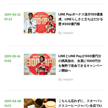
2019-05-22
LINE Payボーナス送付100億達
07:33
成、LINEらしさと立ちはだかる
壁 #300億円祭
By
maskin
2019-05-16
LINEとLINE Payが300億円分
11:05
の残高放出、全員に1000円分
を無料で送金できるキャンペー
ン開始へ
By
maskin
2019-04-08
こちらも忘れずに、スターバッ
14:12
クスコーヒージャパン全店でLI