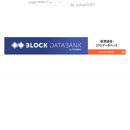
By
yukari0707