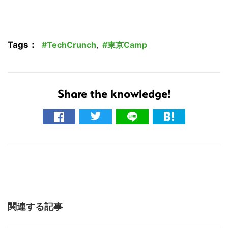
Tags：
TechCrunch
,
東京Camp
Share the knowledge!
関連する記事