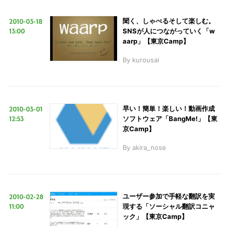
2010-03-18
聞く、しゃべるそして楽しむ。
13:00
SNSが人につながっていく「w
aarp」【東京Camp】
By
kurousai
2010-03-01
早い！簡単！楽しい！動画作成
12:53
ソフトウェア「BangMe!」【東
京Camp】
By
akira_nose
2010-02-28
ユーザー参加で手軽な翻訳を実
11:00
現する「ソーシャル翻訳コニャ
ック」【東京Camp】