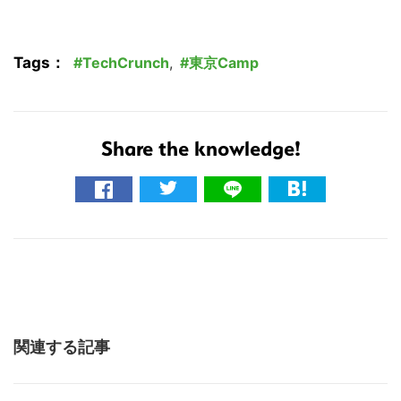
Tags：
TechCrunch
,
東京Camp
Share the knowledge!
関連する記事