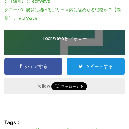
ン【湯川】 : TechWave
グローバル展開に賭けるグリー＝内に秘めたる戦略か？【湯
川】 : TechWave
TechWaveをフォロー
シェアする
ツイートする
follow
Tags：