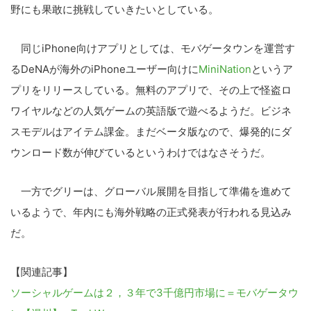
野にも果敢に挑戦していきたいとしている。
同じiPhone向けアプリとしては、モバゲータウンを運営す
るDeNAが海外のiPhoneユーザー向けに
MiniNation
というア
プリをリリースしている。無料のアプリで、その上で怪盗ロ
ワイヤルなどの人気ゲームの英語版で遊べるようだ。ビジネ
スモデルはアイテム課金。まだベータ版なので、爆発的にダ
ウンロード数が伸びているというわけではなさそうだ。
一方でグリーは、グローバル展開を目指して準備を進めて
いるようで、年内にも海外戦略の正式発表が行われる見込み
だ。
【関連記事】
ソーシャルゲームは２，３年で3千億円市場に＝モバゲータウ