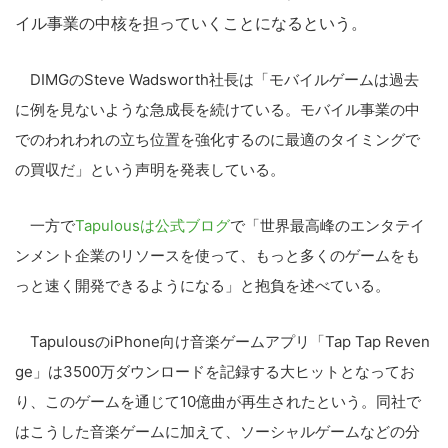
イル事業の中核を担っていくことになるという。
DIMGのSteve Wadsworth社長は「モバイルゲームは過去
に例を見ないような急成長を続けている。モバイル事業の中
でのわれわれの立ち位置を強化するのに最適のタイミングで
の買収だ」という声明を発表している。
一方で
Tapulousは公式ブログ
で「世界最高峰のエンタテイ
ンメント企業のリソースを使って、もっと多くのゲームをも
っと速く開発できるようになる」と抱負を述べている。
TapulousのiPhone向け音楽ゲームアプリ「Tap Tap Reven
ge」は3500万ダウンロードを記録する大ヒットとなってお
り、このゲームを通じて10億曲が再生されたという。同社で
はこうした音楽ゲームに加えて、ソーシャルゲームなどの分