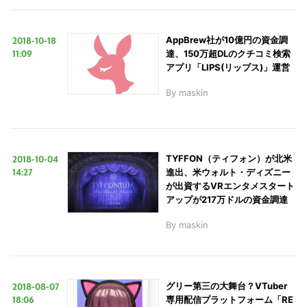
2018-10-18
AppBrew社が10億円の資金調
11:09
達、150万超DLのクチコミ検索
アプリ「LIPS(リップス)」運営
By
maskin
2018-10-04
TYFFON（ティフォン）が北米
14:27
進出、米ウォルト・ディズニー
が出資するVRエンタメスタート
アップが217万ドルの資金調達
By
maskin
2018-08-07
グリー第三の大舞台？VTuber
18:06
専用配信プラットフォーム「RE