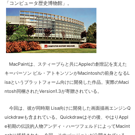
「コンピュータ歴史博物館」。
MacPaintは、スティーブらと共にAppleの創世記を支えた
キーパーソン ビル・アトキンソンがMacintoshの前身となるL
isaというプラットフォーム向けに開発した作品。実際のMaci
ntosh同梱されたVersion1.3が寄贈されている。
今回は、彼が同時期 Lisa向けに開発した画面描画エンジンQ
uickdrawも含まれている。Quickdrawはその後、やはりAppl
e初期の伝説的人物アンディ・ハーツフェルドによってMacint