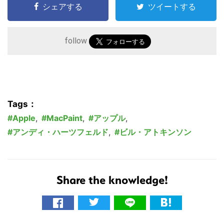
シェアする
ツイートする
索
す
る
follow
Tags：
Apple
,
MacPaint
,
アップル
,
アンディ・ハーツフェルド
,
ビル・アトキンソン
Share the knowledge!