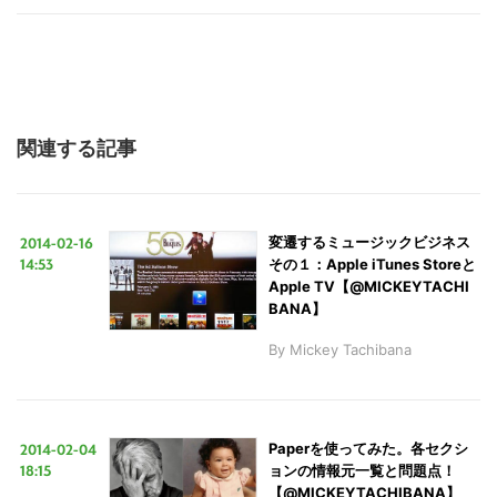
関連する記事
2014-02-16
変遷するミュージックビジネス
14:53
その１：Apple iTunes Storeと
Apple TV【@MICKEYTACHI
BANA】
By
Mickey Tachibana
2014-02-04
Paperを使ってみた。各セクシ
18:15
ョンの情報元一覧と問題点！
【@MICKEYTACHIBANA】