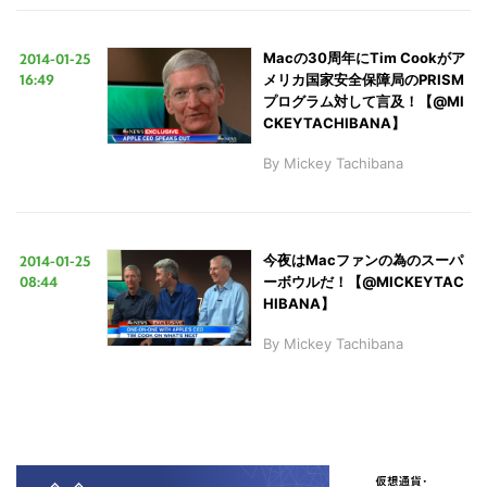
2014-01-25
Macの30周年にTim Cookがア
16:49
メリカ国家安全保障局のPRISM
プログラム対して言及！【@MI
CKEYTACHIBANA】
By
Mickey Tachibana
2014-01-25
今夜はMacファンの為のスーパ
08:44
ーボウルだ！【@MICKEYTAC
HIBANA】
By
Mickey Tachibana