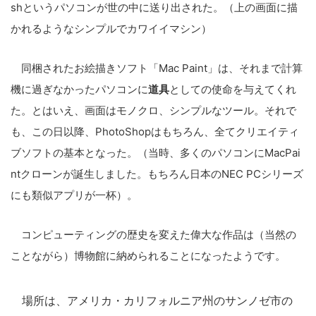
shというパソコンが世の中に送り出された。（上の画面に描
かれるようなシンプルでカワイイマシン）
同梱されたお絵描きソフト「Mac Paint」は、それまで計算
機に過ぎなかったパソコンに
道具
としての使命を与えてくれ
た。とはいえ、画面はモノクロ、シンプルなツール。それで
も、この日以降、PhotoShopはもちろん、全てクリエイティ
ブソフトの基本となった。（当時、多くのパソコンにMacPai
ntクローンが誕生しました。もちろん日本のNEC PCシリーズ
にも類似アプリが一杯）。
コンピューティングの歴史を変えた偉大な作品は（当然の
ことながら）博物館に納められることになったようです。
場所は、アメリカ・カリフォルニア州のサンノゼ市の