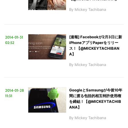
By
Mickey Tachibana
2014-01-31
[速報] Facebookが2月3日に新
02:52
iPhoneアプリPaperをリリー
ス！【@MICKEYTACHIBAN
A】
By
Mickey Tachibana
2014-01-28
GoogleとSamsungが今後10年
11:31
間に渡る包括的相互特許使用権
を締結！【@MICKEYTACHIB
ANA】
By
Mickey Tachibana