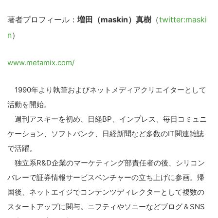
著者プロフィール：
増田（maskin）真樹
（
twitter:maski
n
）
www.metamix.com/
1990年より執筆およびネットメディアクリエイターとして
活動を開始。
週刊アスキーを初め、日経BP、インプレス、毎日コミュニ
ケーション、ソフトバンク、日経新聞など多数のIT関連雑誌
で活躍。
独立系R&D企業のマーケティング部責任者の後、シリコン
バレーで証券情報サービスベンチャーの立ち上げに参画。帰
国後、ネットエイジでコンテンツディレクターとして複数の
スタートアップに関与。ニフティやソニーなどブログ＆SNS