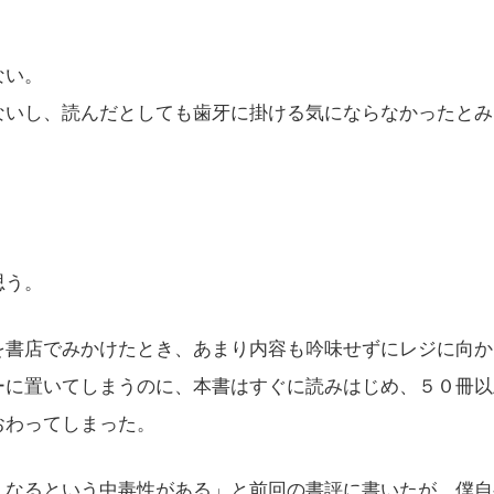
ない。
いし、読んだとしても歯牙に掛ける気にならなかったとみ
思う。
書店でみかけたとき、あまり内容も吟味せずにレジに向か
ーに置いてしまうのに、本書はすぐに読みはじめ、５０冊以
おわってしまった。
なるという中毒性がある」と前回の書評に書いたが、僕自