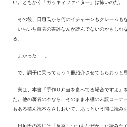
い。ともかく「ガッキィファイター」は怖いのだ。
その後、日垣氏から何のイチャモンもクレームも
いちいち自著の書評なんか読んでないのかもしれな
る。
よかった……。
で、調子に乗ってもう１冊紹介させてもらおうと
実は、本書『手作り弁当を食べてる場合ですよ』を
た。他の著者の本なら、そのまま本棚の未読コーナ
もある積ん読本をさしおいて、あっという間に読み
日垣氏の本には「反発しつつもなぜかまた読みたく