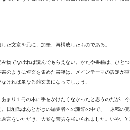
した文章を元に、加筆、再構成したものである。
み物でなければ読んでもらえない。かたや書籍は、ひとつ
本書のように短文を集めた書籍は、メインテーマの設定が重
がなければ単なる雑文集になってしまう。
あまり１冊の本に手をかけたくなかったと思うのだが、今
だ。日垣氏はあとがきの編集者への謝辞の中で、「原稿の完
ご助言をいただき、大変な苦労を強いられました。いや、冗