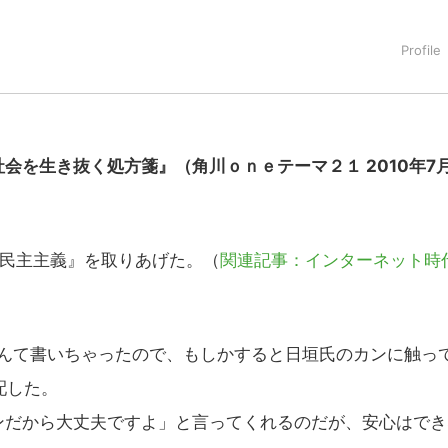
会を生き抜く処方箋』（角川ｏｎｅテーマ２１ 2010年7
民主主義』を取りあげた。（
関連記事：インターネット時
んて書いちゃったので、もしかすると日垣氏のカンに触っ
配した。
だから大丈夫ですよ」と言ってくれるのだが、安心はでき