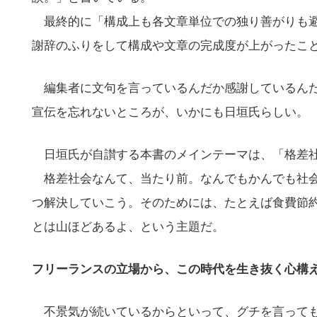
最終的に「構成上も各文章単位での独り善がりも避
謝辞のふりをして構成や文章の完成度が上がったこ
編集者に文句を言っているんだか感謝しているんだ
宣伝を忘れないところが、いかにも日垣氏らしい。
日垣氏が自讃する本書のメインテーマは、「格差社
格差社会なんて、当たり前。なんでもかんでも社会
つ解決していこう。そのためには、たとえば食費節
とは山ほどあるよ、という主題だ。
フリーランスの立場から、この時代を生き抜く心構
こ
不景気が続いているからといって、グチを言って