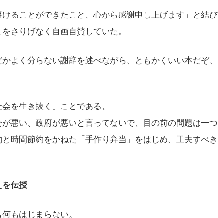
けることができたこと、心から感謝申し上げます」と結び
とをさりげなく自画自賛していた。
かよく分らない謝辞を述べながら、ともかくいい本だぞ、
会を生き抜く」ことである。
が悪い、政府が悪いと言ってないで、目の前の問題は一つ
約と時間節約をかねた「手作り弁当」をはじめ、工夫すべき
えを伝授
も何もはじまらない。