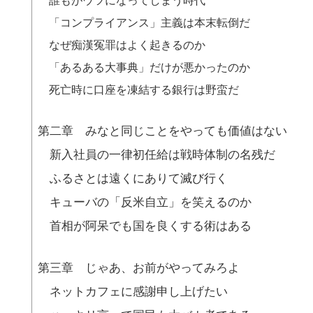
誰もがウツになってしまう時代
「コンプライアンス」主義は本末転倒だ
なぜ痴漢冤罪はよく起きるのか
「あるある大事典」だけが悪かったのか
死亡時に口座を凍結する銀行は野蛮だ
第二章 みなと同じことをやっても価値はない
新入社員の一律初任給は戦時体制の名残だ
ふるさとは遠くにありて滅び行く
キューバの「反米自立」を笑えるのか
首相が阿呆でも国を良くする術はある
第三章 じゃあ、お前がやってみろよ
ネットカフェに感謝申し上げたい