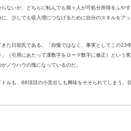
らないが、どちらに転んでも個々人が可処分所得をふやす
時に、少しでも収入増につなげるために自分のスキルをアッ
きた日垣氏である。「自慢ではなく、事実としてこの23
か」（引用にあたって漢数字をローマ数字に修正）という実
のがノウハウの塊になっているのだ。
トルも、66項目の小見出しも興味をそそられてしまう。