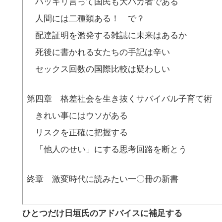
ハッキリ言って国民も大バカ者である
人間には二種類ある！ で？
配達証明を濫発する雑誌に未来はあるか
死後に書かれる女たちの手記は辛い
セックス回数の国際比較は疑わしい
第四章 格差社会を生き抜くサバイバル子育て術
きれい事にはウソがある
リスクを正確に把握する
「他人のせい」にする思考回路を断とう
終章 激変時代に読みたい一〇冊の新書
ひとつだけ日垣氏のアドバイスに補足する