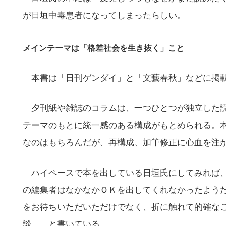
が日垣中毒患者になってしまったらしい。
メインテーマは「格差社会を生き抜く」こと
本書は「日刊ゲンダイ」と「文藝春秋」などに掲載
夕刊紙や雑誌のコラムは、一つひとつが独立した読
テーマのもとに統一感のある構成がもとめられる。
なのはもちろんだが、再構成、加筆修正に心血を注
ハイペースで本を出している日垣氏にしてみれば、
の編集者はなかなかＯＫを出してくれなかったよう
をお待ちいただいただけでなく、折に触れて的確な
談。」と書いている。