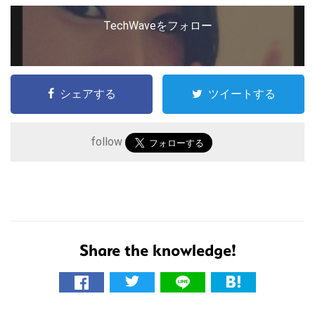
TechWaveをフォロー
シェアする
ツイートする
follow
Share the knowledge!