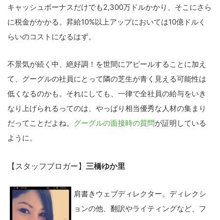
キャッシュボーナスだけでも2,300万ドルかかり、そこにさら
に税金がかかる。昇給10%以上アップにおいては10億ドルく
らいのコストになるはず。
不景気が続く中、絶好調！を世間にアピールすることに加え
て、グーグルの社員にとって隣の芝生が青く見える可能性は
低くなるのかも。それにしても、一律で全社員の給与をいき
なり上げられるってのは、やっぱり相当優秀な人材の集まり
だってことだよね。
グーグルの面接時の質問
が証明している
ように。
【スタッフブロガー】
三橋ゆか里
肩書きウェブディレクター。ディレクシ
ョンの他、翻訳やライティングなど、フ