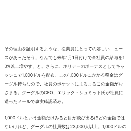
その理由を証明するような、従業員にとっての嬉しいニュー
スがあったそう。なんでも来年1月1日付けで全社員の給与を1
0%以上増やす、と。さらに、ホリデーのボーナスとしてキャ
ッシュで1,000ドルを配布。この1,000ドルにかかる税金はグ
ーグル持ちなので、社員のポケットにまるまるこの金額がお
さまる。グーグルのCEO、エリック・シュミット氏が社員に
送ったメールで事実確認済み。
1,000ドルという金額だけみると目が飛び出るほどの金額では
ないけれど、グーグルの社員数は23,000人以上。1,000ドルの