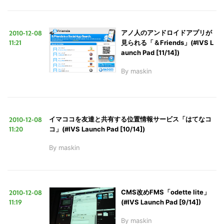
2010-12-08
アノ人のアンドロイドアプリが
11:21
見られる「＆Friends」(#IVS L
aunch Pad [11/14])
By
maskin
2010-12-08
イマココを友達と共有する位置情報サービス「はてなコ
11:20
コ」(#IVS Launch Pad [10/14])
By
maskin
2010-12-08
CMS改めFMS「odette lite」
11:19
(#IVS Launch Pad [9/14])
By
maskin