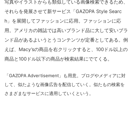
写真やイラストからも類似している画像検索できるため、
それらを発展させて新サービス「GAZOPA Style Searc
h」を展開してファッションに応用。ファッションに応
用。アメリカの雑誌では高いブランド品に大して安いブラ
ンド品があるよいうとうコンテンツが定番としてある。例
えば、Macy’sの商品を右クリックすると、100ドル以上の
商品と100ドル以下の商品が検索結果にでてくる。
「GAZOPA Advertisement」も用意。ブログやメディアに対
して、似たような画像広告を配信していく。似たもの検索を
さまざまなサービスに適用していくという。