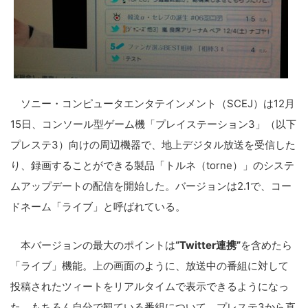
ソニー・コンピュータエンタテインメント（SCEJ）は12月
15日、コンソール型ゲーム機「プレイステーション3」（以下
プレステ3）向けの周辺機器で、地上デジタル放送を受信した
り、録画することができる製品「トルネ（torne）」のシステ
ムアップデートの配信を開始した。バージョンは2.1で、コー
ドネーム「ライブ」と呼ばれている。
本バージョンの最大のポイントは
“Twitter連携”
を含めたら
「ライブ」機能。上の画面のように、放送中の番組に対して
投稿されたツィートをリアルタイムで表示できるようになっ
た。もちろん自分で観ている番組について、プレステ3から直