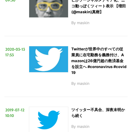
ビがソーシャルメディア化、ニ
コ動っぽくツィート表示 【増田
(@maskin)真樹】
By
maskin
2020-03-13
Twitterが世界中のすべての従
17:53
業員に在宅勤務を義務付け、A
mazonは26億円超の救済基金
を設立へ #coronavirus #covid
19
By
maskin
2019-07-12
ツイッター不具合、深夜未明か
10:10
ら続く
By
maskin