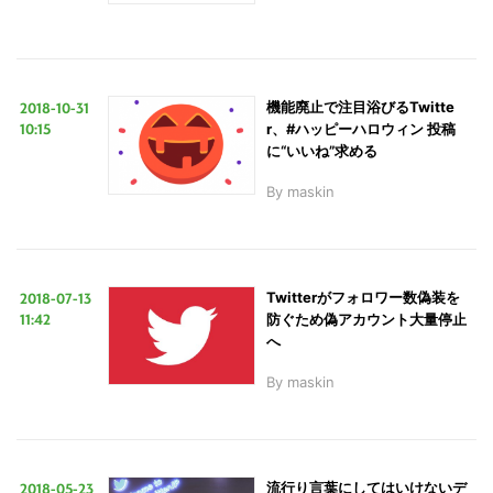
2018-10-31
機能廃止で注目浴びるTwitte
10:15
r、#ハッピーハロウィン 投稿
に“いいね”求める
By
maskin
2018-07-13
Twitterがフォロワー数偽装を
11:42
防ぐため偽アカウント大量停止
へ
By
maskin
2018-05-23
流行り言葉にしてはいけないデ