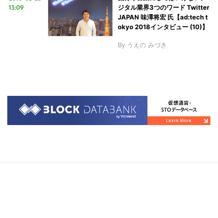
13:09
ジタル業界3つのワード Twitter
JAPAN 味澤将宏 氏【ad:tech t
okyo 2018インタビュー (10)】
By
うえの みづき