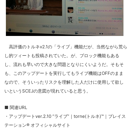
高評価のトルネv2.1の「ライブ」機能だが、当然ながら荒ら
し的ツィートも投稿されていた。が、ブロック機能もある
し、流れも早いので大きな問題となりにくいようだ。そもそ
も、このアップデートを実行してもライブ機能はOFFのまま
なので、そういったリスクを理解した人だけに使用して欲し
いというSCEJの意図が現れていると思う。
■ 関連URL
・アップデートver.2.10 “ライブ”｜torne(トルネ)™｜プレイス
テーション® オフィシャルサイト