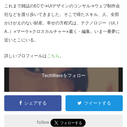
これまで雑誌のECで→UIデザインのコンサル→ウェブ制作会
社などを渡り歩いてきました。そこで得たスキル、人、全部
かけがえのない財産。幸せの方程式は、テクノロジー（UI, I
A..）×マーケ×クロスカルチャー×書く・編集。いま一番夢に
近いとこにいる。
詳しいプロフィールは
こちら
。
TechWaveをフォロー
シェアする
ツイートする
follow