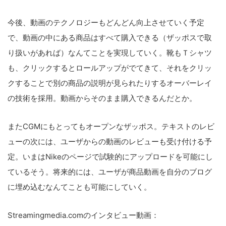
今後、動画のテクノロジーもどんどん向上させていく予定
で、動画の中にある商品はすべて購入できる（ザッポスで取
り扱いがあれば）なんてことを実現していく。靴もＴシャツ
も、クリックするとロールアップがでてきて、それをクリッ
クすることで別の商品の説明が見られたりするオーバーレイ
の技術を採用。動画からそのまま購入できるんだとか。
またCGMにもとってもオープンなザッポス。テキストのレビ
ューの次には、ユーザからの動画のレビューも受け付ける予
定。いまはNikeのページで試験的にアップロードを可能にし
ているそう。将来的には、ユーザが商品動画を自分のブログ
に埋め込むなんてことも可能にしていく。
Streamingmedia.comのインタビュー動画：