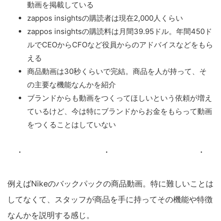
動画を掲載している
zappos insightsの購読者は現在2,000人くらい
zappos insightsの購読料は月間39.95ドル。年間450ド
ルでCEOからCFOなど役員からのアドバイスなどをもら
える
商品動画は30秒くらいで完結。商品を人が持って、そ
の主要な機能なんかを紹介
ブランドからも動画をつくってほしいという依頼が増え
ているけど、今は特にブランドからお金をもらって動画
をつくることはしていない
・ ・ ・
例えばNikeのバックパックの商品動画。特に難しいことは
してなくて、スタッフが商品を手に持ってその機能や特徴
なんかを説明する感じ。