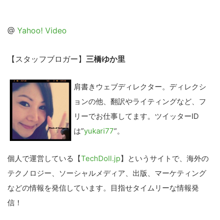
る
@
Yahoo! Video
【スタッフブロガー】
三橋ゆか里
肩書きウェブディレクター。ディレクシ
ョンの他、翻訳やライティングなど、フ
リーでお仕事してます。ツイッターID
は”
yukari77
“。
個人で運営している【
TechDoll.jp
】というサイトで、海外の
テクノロジー、ソーシャルメディア、出版、マーケティング
などの情報を発信しています。目指せタイムリーな情報発
信！