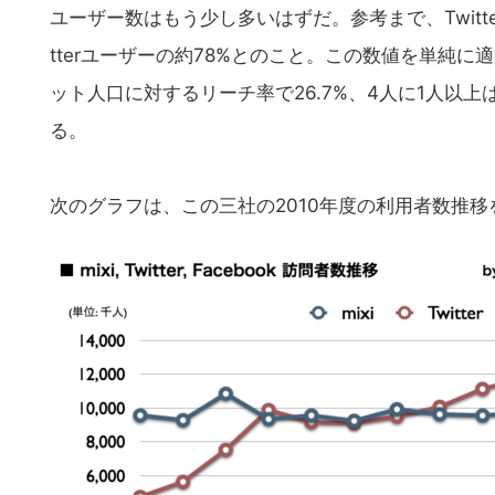
ユーザー数はもう少し多いはずだ。参考まで、Twitte
tterユーザーの約78%とのこと。この数値を単純に適用す
ット人口に対するリーチ率で26.7%、4人に1人以上
る。
次のグラフは、この三社の2010年度の利用者数推