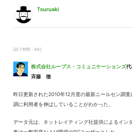
Tsuruaki
[読了時間：4分]
株式会社ループス・コミュニケーションズ
代
斉藤 徹
昨日更新された2010年12月度の最新ニールセン調査による
調に利用者を伸ばしていることがわかった。
データ元は、ネットレイティング社提供によるインター