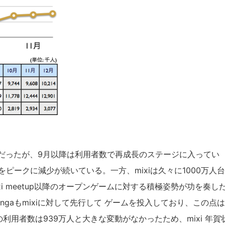
terだったが、9月以降は利用者数で再成長のステージに入ってい
ピークに減少が続いている。一方、mixiは久々に1000万人
xi meetup以降のオープンゲームに対する積極姿勢が功を奏し
gaもmixiに対して先行して ゲームを投入しており、この点
利用者数は939万人と大きな変動がなかったため、mixi 年賀