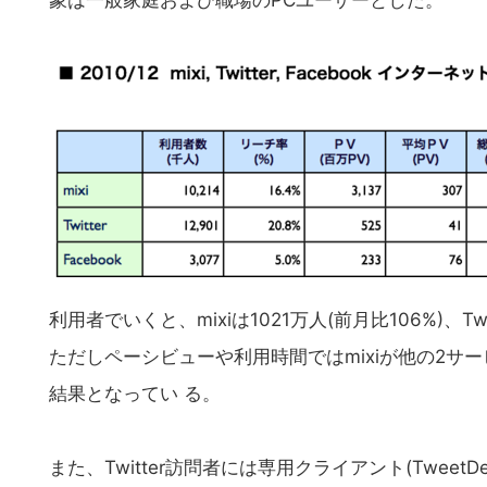
象は一般家庭および職場のPCユーザーとした。
利用者でいくと、mixiは1021万人(前月比106%)、Twit
ただしペーシビューや利用時間ではmixiが他の2サ
結果となってい る。
また、Twitter訪問者には専用クライアント(TweetD