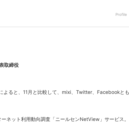
表取締役
と、11月と比較して、mixi、Twitter、Facebookと
ネット利用動向調査「ニールセンNetView」サービス