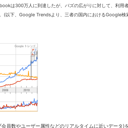
ebookは300万人に到達したが、バズの広がりに対して、利用
、Google Trendsより、三者の国内におけるGoogle検
ティブ会員数やユーザー属性などのリアルタイムに近いデータ)