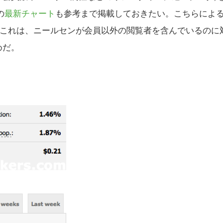
の
最新チャート
も参考まで掲載しておきたい。こちらによ
。これは、ニールセンが会員以外の閲覧者を含んでいるのに
めだ。