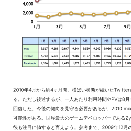
2010年4月から約4ヶ月間、横ばい状態が続いたTwit
る。ただし後述するが、一人あたり利用時間やPVは8月を
回復した。今後の傾向を見守る必要があるが、2010 mi
可能性がある。世界最大のゲームデベロッパーであるZyn
こ
後も注目に値すると言えよう。参考まで、2009年12月の