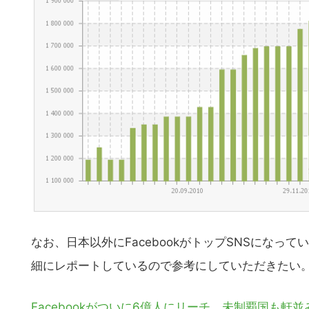
なお、日本以外にFacebookがトップSNSにな
細にレポートしているので参考にしていただきたい
Facebookがついに6億人にリーチ、未制覇国も軒