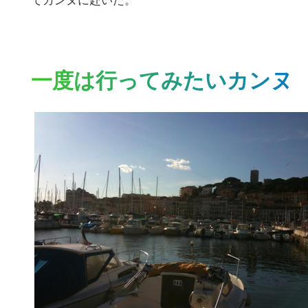
てカンヌに赴いた。
一度は行ってみたいカンヌ
こ