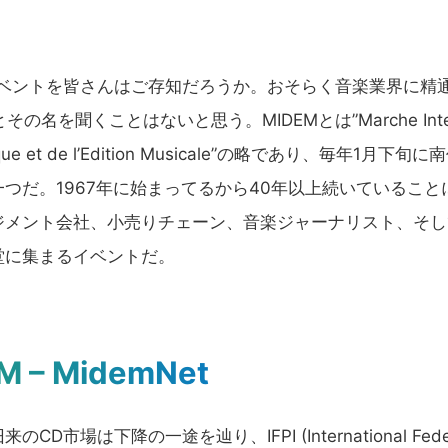
うイベントを皆さんはご存知だろうか。おそらく音楽業界に精
の名を聞くことはないと思う。MIDEMとは”Marche Inte
Disque et de l’Edition Musicale”の略であり、毎年1月下旬に
つだ。1967年に始まってるから40年以上続いていること
ジメント会社、小売りチェーン、音楽ジャーナリスト、そし
堂に集まるイベントだ。
 MidemNet
は下降の一途を辿り、IFPI (International Fede