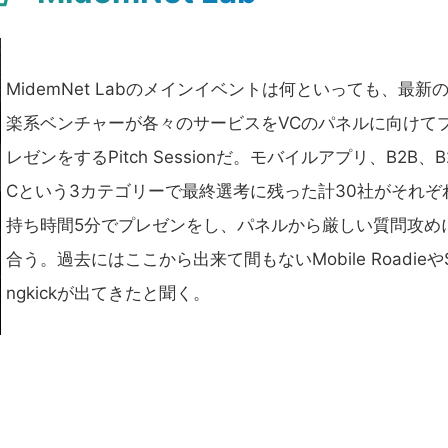
MidemNet Labのメインイベントは何といっても、最新
楽系ベンチャーが各々のサービスをVCのパネルに向けて
レゼンをするPitch Sessionだ。モバイルアプリ、B2B、B
Cという3カテゴリーで最終選考に残った計30社がそれぞ
持ち時間5分でプレゼンをし、パネルから厳しい質問攻め
合う。過去にはここから出来て間もないMobile Roadieや
ngkickが出てきたと聞く。