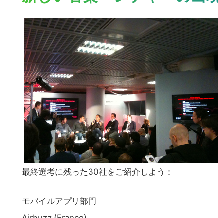
最終選考に残った30社をご紹介しよう：
モバイルアプリ部門
Airbuzz (France)