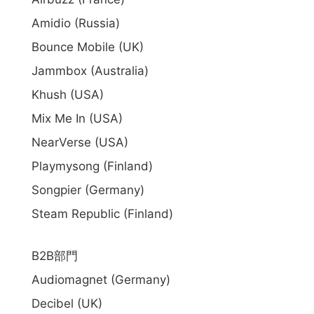
Amidio (Russia)
Bounce Mobile (UK)
Jammbox (Australia)
Khush (USA)
Mix Me In (USA)
NearVerse (USA)
Playmysong (Finland)
Songpier (Germany)
Steam Republic (Finland)
B2B部門
Audiomagnet (Germany)
Decibel (UK)