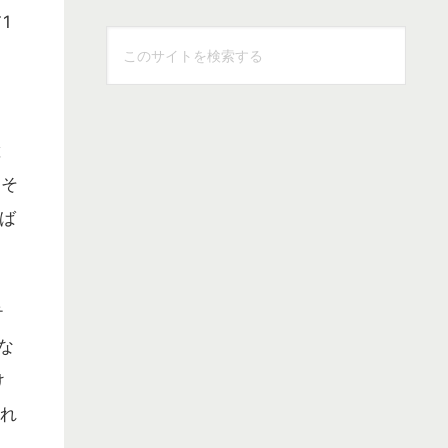
1
こ
の
サ
イ
と
ト
を
、そ
検
ば
索
す
る
テ
な
け
され