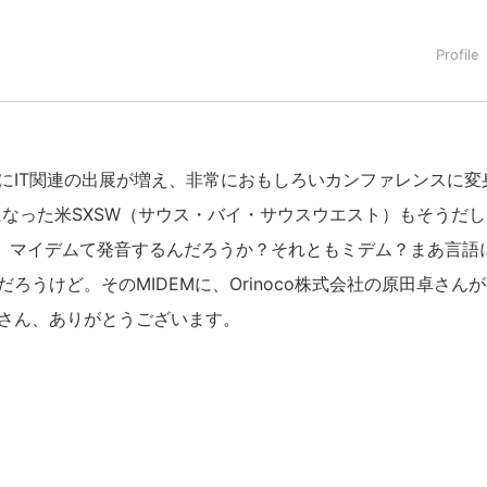
にIT関連の出展が増え、非常におもしろいカンファレンスに変
題になった米SXSW（サウス・バイ・サウスウエスト）もそうだ
って、マイデムて発音するんだろうか？それともミデム？まあ言語
うけど。そのMIDEMに、Orinoco株式会社の原田卓さん
さん、ありがとうございます。