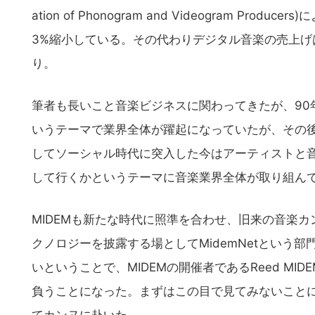
ation of Phonogram and Videogram Pr
3%縮小している。その代わりデジタル音楽の売上げ
り。
筆者も長いこと音楽ビジネスに関わってきたが、90
いうテーマで業界全体が躍起になっていたが、その後i
してソーシャル時代に突入した今はアーティストと
して行くかというテーマに音楽業界全体が取り組ん
MIDEMも新たな時代に照準を合わせ、旧来の音楽
クノロジーを披露する場としてMidemNetという部
いということで、MIDEMの開催者であるReed M
負うことになった。まずはこの目で見てみないことには