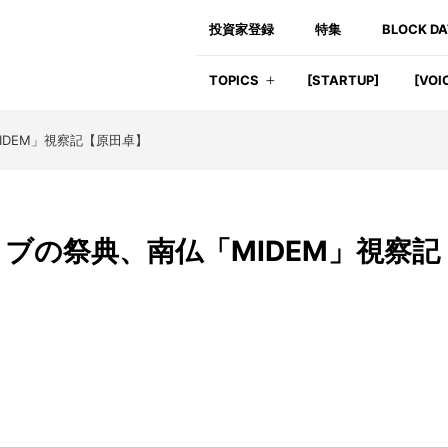
投資家登録
特集
BLOCK D
TOPICS
[STARTUP]
[VOI
DEM」視察記【原田卓】
ブの祭典、南仏「MIDEM」視察記