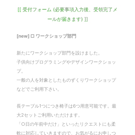
[[ 受付フォーム (必要事項入力後、受領完了メ
ールが届きます) ]]
[new] □ ワークショップ部門
新たにワークショップ部門を設けました。
子供向けプログラミングやデザインワークショッ
プ。
一般の人を対象としたものずくりワークショップ
などでご利用下さい。
長テーブル1つにつき椅子は6つ用意可能です。最
大2セットご利用いただけます。
「○日の午前中だけ」といったリクエストにも柔
軟に対応していきますので、お気がるにお申しつ