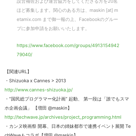
設営補佐および運営協力をしてくださる方を20名
ほど募集します。関心のある方は、maskin [at] m
etamix.com まで御一報の上、Facebookのグルー
プに参加申請をお願いいたします。
https://www.facebook.com/groups/4913154942
79040/
【関連URL】
・Shizuoka x Cannes > 2013
http://www.cannes-shizuoka.jp/
・“国民総プログラマー化計画” 起動、 第一段は「誰でもスマ
ホ企画会議」 【増田 @maskin】
http://techwave.jp/archives/project_programming.html
・カンヌ映画祭 開幕、日本の姉妹都市で連携イベント展開 Te
chWaveもコラボ【増田 @maskin】