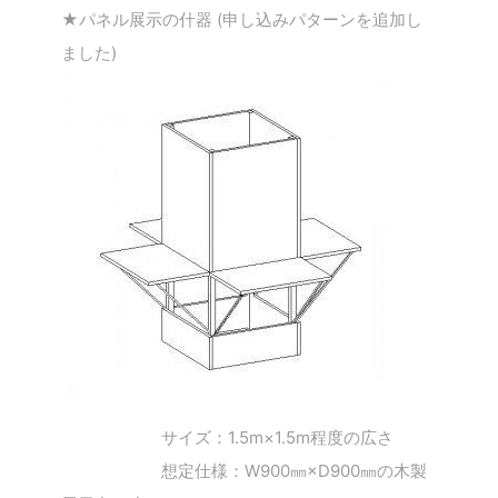
★パネル展示の什器 (申し込みパターンを追加し
ました)
サイズ：1.5m×1.5m程度の広さ
想定仕様：W900㎜×D900㎜の木製