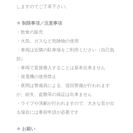
しますのでご了承下さい。
☆ 制限事項／注意事項
・飲食の販売
・火気、ガスなど危険物の使用
・車両は近隣の駐車場をご利用ください（自己負
担）
・車両で直接搬入することは基本出来ません
・発電機の使用禁止
・夜間は警備員による、巡回警備が行われます
が、紛失、盗難等の保証は出来ません
・ライブや演劇が行われますので、大きな音が出
る場合には事前申請が必要です
☆ お願い