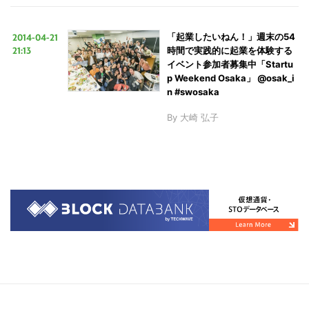
2014-04-21
「起業したいねん！」週末の54
21:13
時間で実践的に起業を体験する
イベント参加者募集中「Startu
p Weekend Osaka」 @osak_i
n #swosaka
By
大崎 弘子