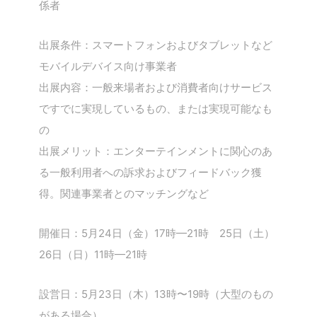
係者
出展条件：スマートフォンおよびタブレットなど
モバイルデバイス向け事業者
出展内容：一般来場者および消費者向けサービス
ですでに実現しているもの、または実現可能なも
の
出展メリット：エンターテインメントに関心のあ
る一般利用者への訴求およびフィードバック獲
得。関連事業者とのマッチングなど
開催日：5月24日（金）17時—21時 25日（土）
26日（日）11時—21時
設営日：5月23日（木）13時〜19時（大型のもの
がある場合）