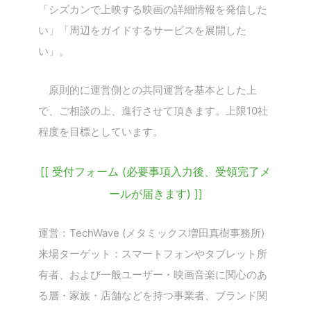
「シズカンで上映する映画の詳細情報を発信した
い」「周辺をガイドするサービスを展開した
い」。
原則的に運営側との共同運営を基本とした上
で、ご相談の上、進行させて頂きます。上限10社
程度を目標としています。
[[ 受付フォーム (必要事項入力後、受領完了メ
ールが届きます) ]]
運営：TechWave (メタミックス増田真樹事務所)
来場ターゲット：スマートフォンやタブレット所
有者、および一般ユーザー・映画音楽に関心のあ
る層・家族・店舗などを持つ事業者、ブランド関