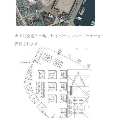
★上記会場の一角にサイバーマルシェコーナーが
設置されます