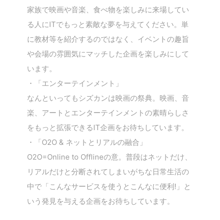
家族で映画や音楽、食べ物を楽しみに来場してい
る人にITでもっと素敵な夢を与えてください。単
に教材等を紹介するのではなく、イベントの趣旨
や会場の雰囲気にマッチした企画を楽しみにして
います。
・「エンターテインメント」
なんといってもシズカンは映画の祭典。映画、音
楽、アートとエンターテインメントの素晴らしさ
をもっと拡張できるIT企画をお待ちしています。
・「O2O & ネットとリアルの融合」
O2O=Online to Offlineの意。普段はネットだけ、
リアルだけと分断されてしまいがちな日常生活の
中で「こんなサービスを使うとこんなに便利!」と
いう発見を与える企画をお待ちしています。