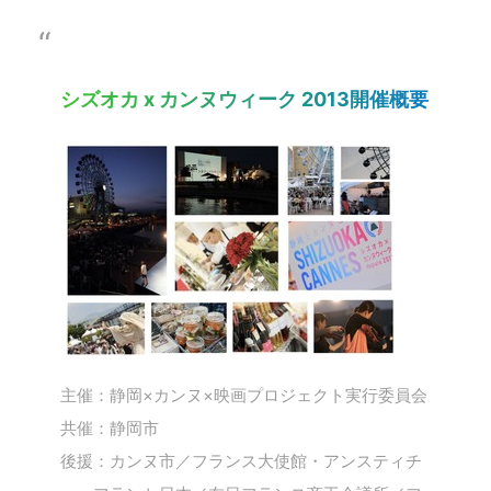
シズオカ x カンヌウィーク 2013開催概要
主催：静岡×カンヌ×映画プロジェクト実行委員会
共催：静岡市
後援：カンヌ市／フランス大使館・アンスティチ