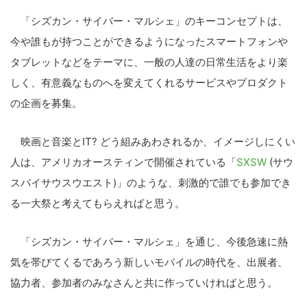
「シズカン・サイバー・マルシェ」のキーコンセプトは、
今や誰もが持つことができるようになったスマートフォンや
タブレットなどをテーマに、一般の人達の日常生活をより楽
しく、有意義なものへを変えてくれるサービスやプロダクト
の企画を募集。
映画と音楽とIT? どう組みあわされるか、イメージしにくい
人は、アメリカオースティンで開催されている「
SXSW
(サウ
スバイサウスウエスト)」のような、刺激的で誰でも参加でき
る一大祭と考えてもらえればと思う。
「シズカン・サイバー・マルシェ」を通じ、今後急速に熱
気を帯びてくるであろう新しいモバイルの時代を、出展者、
協力者、参加者のみなさんと共に作っていければと思う。