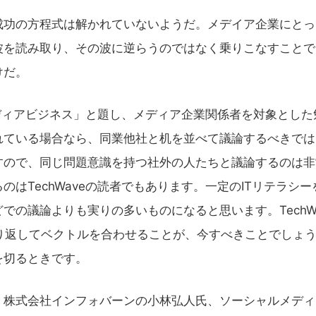
功の方程式は解かれていないようだ。メデイア企業にとっ
波を読み取り、その波に逆らうのではなく乗りこなすことで
けだ。
メディアビジネス」と題し、メディア企業関係者を対象とした
れている場合なら、同業他社と机を並べて議論するべきでは
すので、同じ問題意識を持つ社外の人たちと議論するのは非
はTechWaveの読者でもあります。一定のITリテラシー
での議論よりも実りの多いものになると思います。TechW
り返してベクトルを合わせることが、今すべきことでしょ
を切るときです。
株式会社インフォバーンの小林弘人氏、ソーシャルメディ