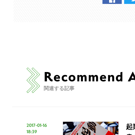
Recommend Ar
関連する記事
2017-01-16
起
18:39