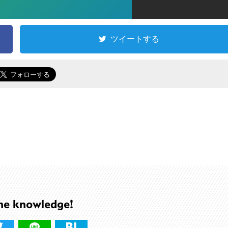
ツイートする
he knowledge!