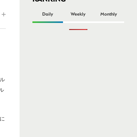
ー
Daily
Weekly
Monthly
ル
ル
に