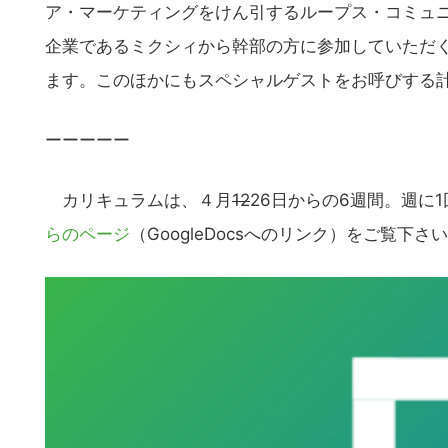
の
ア・マーケティングをけん引するループス・コミュ
サ
企業であるミクシィから幹部の方に参加していただく予
イ
ます。このほかにもスペシャルゲストをお呼びする
ト
を
ーーーーー
検
索
カリキュラムは、４月
12
26日からの6週間。週に
す
る
らのページ
（GoogleDocsへのリンク）をご覧下さ