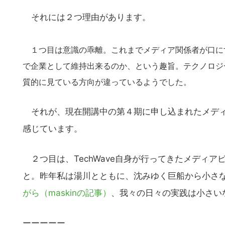
それには２つ理由があります。
１つ目は意識の乖離。これまでメディア関係者が口に
で企業として維持出来るのか、という趣旨。テクノロジ
質的に見ている方向が違っているようでした。
それが、現在開講中の第４期に申し込まれたメディ
感じています。
２つ目は、TechWave自身が行ってきたメディ
と。昨年私は湯川とともに、沈みゆく巨船から小さ
がら（maskinの記事）
、我々の日々の実践は小さい
ーーーーー