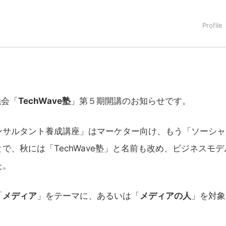
強会「
TechWave塾
」第５期開講のお知らせです。
サルタント養成講座」はマーケター向け、もう「ソーシャ
、秋には「TechWave塾」と名前も改め、ビジネスモデ
た。
「
メディア
」をテーマに、あるいは「
メディアの人
」を対象