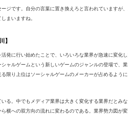
ージです。自分の言葉に置き換えろと言われていますが、
てしまいますね。
川】
活発に行い始めたことで、いろいろな業界が急速に変化し
ーシャルゲームという新しいゲームのジャンルの登場で、業
見る限り上位はソーシャルゲームのメーカーが占めるように
いる。中でもメディア業界は大きく変化する業界だとみな
から横への双方向の流れに変わるのである。業界勢力図が変