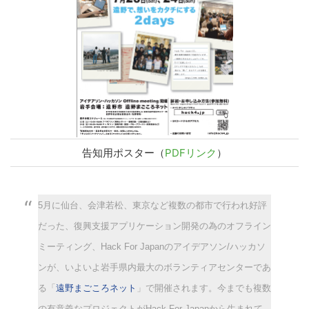
告知用ポスター（
PDFリンク
）
5月に仙台、会津若松、東京など複数の都市で行われ好評
だった、復興支援アプリケーション開発の為のオフライン
ミーティング、Hack For Japanのアイデアソン/ハッカソ
ンが、いよいよ岩手県内最大のボランティアセンターであ
る「
遠野まごころネット
」で開催されます。
今までも複数
の有意義なプロジェクトがHack For Japanから生まれて