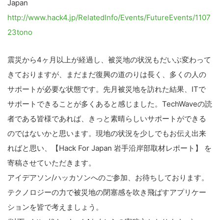
Japan
http://www.hack4.jp/RelatedInfo/Events/FutureEvents/1107
23tono
震災から4ヶ月以上が経過し、被災地の状況もだいぶ変わって
きておりますが、まだまだ復興の道のりは長く、多くの人の
サポートが必要な状態です。先月被災地を訪れた結果、ITで
サポートできることが多くあると感じました。TechWaveの読
者である皆様であれば、きっと素晴らしいサポートができる
のではないかと思います。現地の状況を少しでもお伝え出来
ればと思い、【Hack For Japan 岩手沿岸部取材レポート】 を
寄稿させていただきます。
アイデアソン/ハッカソンへのご参加、お待ちしております。
テクノロジーの力で被災地の閉塞感を吹き飛ばすアプリケー
ションを皆で考えましょう。