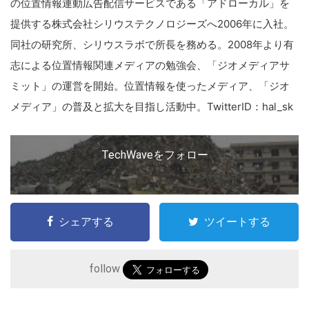
の位置情報連動広告配信サービスである「アドローカル」を
提供する株式会社シリウステクノロジーズへ2006年に入社。
同社の研究所、シリウスラボで所長を務める。2008年より有
志による位置情報関連メディアの勉強会、「ジオメディアサ
ミット」の運営を開始。位置情報を使ったメディア、「ジオ
メディア」の普及と拡大を目指し活動中。TwitterID：hal_sk
TechWaveをフォロー
シェアする
ツイートする
follow