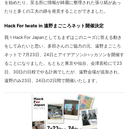
を始めたり、至る所に情報が綺麗に整理された張り紙があっ
たりと多くの工夫の跡を発見することができました。
Hack For Iwate in 遠野まごころネット開催決定
我々Hack For Japanとしてもまずはこのニーズに答える動き
をしてみたいと思い、多田さんのご協力の元、遠野まごころ
ネットで 7月23日、24日とアイデアソン/ハッカソンを開催す
ることになりました。もともと東京や仙台、会津若松にて23
日、30日の日程でやる計画でしたが、遠野会場が追加され、
遠野のみ23日、24日の2日間で開催いたします。