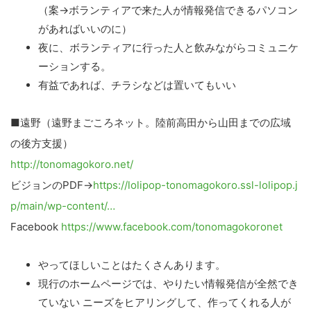
（案→ボランティアで来た人が情報発信できるパソコン
があればいいのに）
夜に、ボランティアに行った人と飲みながらコミュニケ
ーションする。
有益であれば、チラシなどは置いてもいい
■遠野（遠野まごころネット。陸前高田から山田までの広域
の後方支援）
http://tonomagokoro.net/
ビジョンのPDF→
https://lolipop-tonomagokoro.ssl-lolipop.j
p/main/wp-content/…
Facebook
https://www.facebook.com/tonomagokoronet
やってほしいことはたくさんあります。
現行のホームページでは、やりたい情報発信が全然でき
ていない ニーズをヒアリングして、作ってくれる人が