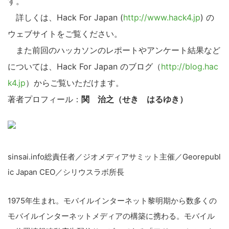
す。
詳しくは、Hack For Japan (
http://www.hack4.jp
) の
ウェブサイトをご覧ください。
また前回のハッカソンのレポートやアンケート結果など
については、Hack For Japan のブログ（
http://blog.hac
k4.jp
）からご覧いただけます。
著者プロフィール：
関 治之（せき はるゆき）
sinsai.info総責任者／ジオメディアサミット主催／Georepubl
ic Japan CEO／シリウスラボ所長
1975年生まれ。モバイルインターネット黎明期から数多くの
モバイルインターネットメディアの構築に携わる。モバイル