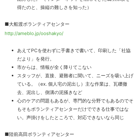
得たのと、操縦の難しさを知った）
■大船渡ボランティアセンター
http://ameblo.jp/ooshakyo/
あえてPCを使わずに手書きで書いて、印刷した「社協
だより」を発行。
市からは、情報が全く降りてこない
スタッフが、直接、避難者に聞いて、ニーズを吸い上げ
ている。（ex. 個人宅の泥出し）主な作業は、瓦礫撤
去、泥出し、側溝の泥掻きなど
心のケアの問題もあるが、専門的な分野でもあるのでそ
もそもボランティアセンターだけでできる仕事ではな
い。声掛けをしたところで、対応できないなら同じ
■陸前高田ボランティアセンター