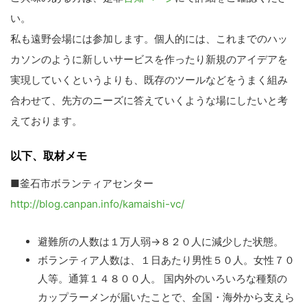
い。
私も遠野会場には参加します。個人的には、これまでのハッ
カソンのように新しいサービスを作ったり新規のアイデアを
実現していくというよりも、既存のツールなどをうまく組み
合わせて、先方のニーズに答えていくような場にしたいと考
えております。
以下、取材メモ
■釜石市ボランティアセンター
http://blog.canpan.info/kamaishi-vc/
避難所の人数は１万人弱→８２０人に減少した状態。
ボランティア人数は、１日あたり男性５０人。女性７０
人等。通算１４８００人。 国内外のいろいろな種類の
カップラーメンが届いたことで、全国・海外から支えら