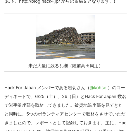
(以下、http://blog.hack4.jp/ からの寄稿文となります。)
未だ大量に残る瓦礫（陸前高田周辺）
Hack For Japan メンバーである岩切さん（
@kohsei
）のコー
ディネートで、6/25（土）、26（日）とHack For Japan 数名
で岩手沿岸部を取材してきました。被災地沿岸部を見てきた
と同時に、5つのボランティアセンターで取材をさせていただ
きましたので、レポートとして記録しておきます。主に、Hac