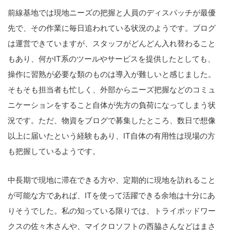
前線基地では現地ニーズの把握と人員のディスパッチが最優
先で、その作業に毎日追われている状況のようです。ブログ
は運営できていますが、スタッフがどんどん入れ替わること
もあり、何かIT系のツールやサービスを提供したとしても、
操作に習熟が必要な類のものは導入が難しいと感じました。
そもそも担当者も忙しく、外部からニーズ把握などのコミュ
ニケーションをすること自体が先方の負荷になってしまう状
況です。ただ、物資をブログで募集したところ、数日で想像
以上に届いたという経験もあり、IT自体の有用性は現場の方
も把握しているようです。
中長期で現地に滞在できる方や、定期的に現地を訪れること
が可能な方であれば、ITを使って活躍できる余地は十分にあ
りそうでした。私の知っている限りでは、トライポッドワー
クスの佐々木さんや、マイクロソフトの西脇さんなどはまさ