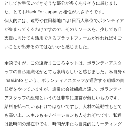
としてお手伝いできそうな部分が多くありそうに感じまし
た。とてもHack For Japan と相性がよさそうです。
個人的には、遠野や住田基地には1日百人単位でボランティア
が集まってくるわけですので、そのリソースを、少しでもIT
支援に向けても活用できるプラットフォームが作れればすご
いことが出来るのではないかと感じました。
余談ですが、この遠野まごころネットは、ボランティアスタ
ッフの自己組織化がとても素晴らしいと感じました。私自身 s
insai.info という、ボランティアスタッフが運営する組織の責
任者をやっていますが、通常の会社組織と違い、ボランティ
アスタッフの組織というのは非常に運営が難しいものです。
給料を払っているわけではないですし、人材の流動性もとて
も高い上、スキルもモチベーションも人それぞれです。私達
は数時間の滞在中でも、時間が来たら自発的にミーティング