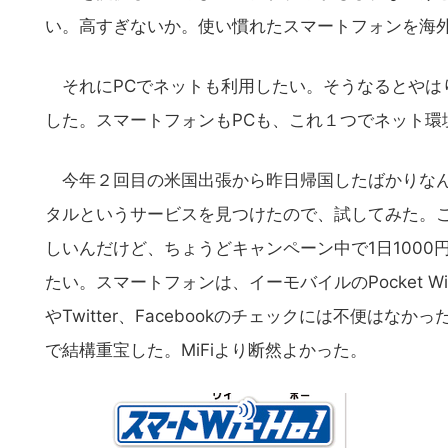
い。高すぎないか。使い慣れたスマートフォンを海
それにPCでネットも利用したい。そうなるとやはり
した。スマートフォンもPCも、これ１つでネット環
今年２回目の米国出張から昨日帰国したばかりなん
タルというサービスを見つけたので、試してみた。
しいんだけど、ちょうどキャンペーン中で1日100
たい。スマートフォンは、イーモバイルのPocket 
やTwitter、Facebookのチェックには不便は
で結構重宝した。MiFiより断然よかった。