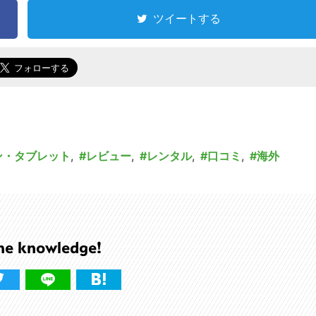
ツイートする
ン・タブレット
,
レビュー
,
レンタル
,
口コミ
,
海外
he knowledge!