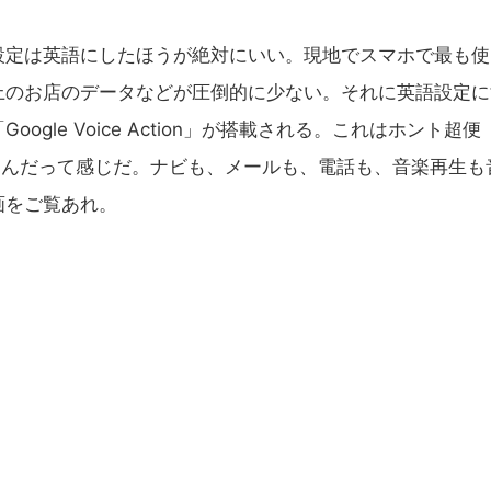
定は英語にしたほうが絶対にいい。現地でスマホで最も使
上のお店のデータなどが圧倒的に少ない。それに英語設定に
le Voice Action」が搭載される。これはホント超便
利なんだって感じだ。ナビも、メールも、電話も、音楽再生も
画をご覧あれ。