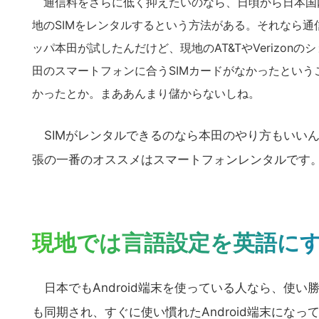
通信料をさらに低く抑えたいのなら、日頃から日本国内
地のSIMをレンタルするという方法がある。それなら
ッパ本田が試したんだけど、現地のAT&TやVerizon
田のスマートフォンに合うSIMカードがなかったという
かったとか。まああんまり儲からないしね。
SIMがレンタルできるのなら本田のやり方もいい
張の一番のオススメはスマートフォンレンタルです
現地では言語設定を英語に
日本でもAndroid端末を使っている人なら、使い勝手
こ
も同期され、すぐに使い慣れたAndroid端末にな