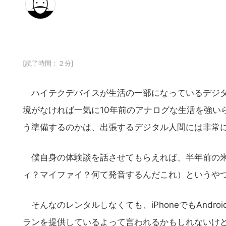
[読了時間：２分]
ハイテクデバイスが生活の一部になっているデジタ
境がなければ一気に10年前のアナログな生活を強い
う準備するのかは、出張するデジタル人間には非常
僕自身の体験談を話させてもらえれば、半年前の米
ィ？マイファイ？何て発音するんだこれ）というやつ
そんなのレンタルしなくても、iPhoneでもAndr
ランを提供しているよって言われるかもしれないけど、