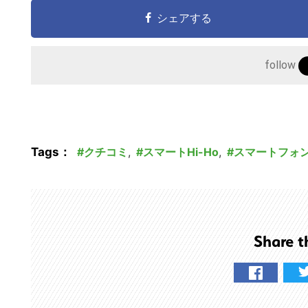
シェアする
follow
Tags：
クチコミ
,
スマートHi-Ho
,
スマートフォ
Share t