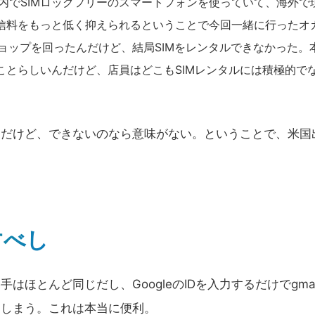
でSIMロックフリーのスマートフォンを使っていて、海外で
通信料をもっと低く抑えられるということで今回一緒に行ったオ
のショップを回ったんだけど、結局SIMをレンタルできなかった。
ことらしいんだけど、店員はどこもSIMレンタルには積極的で
んだけど、できないのなら意味がない。ということで、米国
。
すべし
はほとんど同じだし、GoogleのIDを入力するだけでgmai
ってしまう。これは本当に便利。