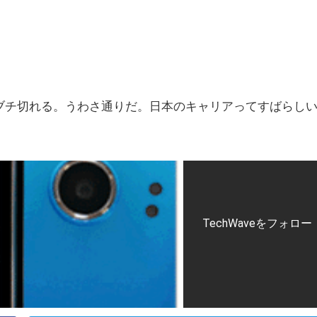
チブチ切れる。うわさ通りだ。日本のキャリアってすばらし
TechWaveをフォロー