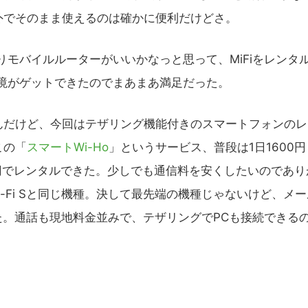
外でそのまま使えるのは確かに便利だけどさ。
モバイルルーターがいいかなっと思って、MiFiをレンタ
境がゲットできたのでまあまあ満足だった。
だけど、今回はテザリング機能付きのスマートフォンのレ
この「
スマートWi-Ho
」というサービス、普段は1日1600円
0円でレンタルできた。少しでも通信料を安くしたいのであり
Wi-Fi Sと同じ機種。決して最先端の機種じゃないけど、メ
なかった。通話も現地料金並みで、テザリングでPCも接続できる