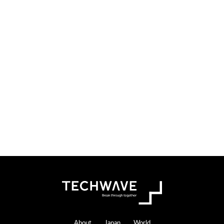
About
Japan
World