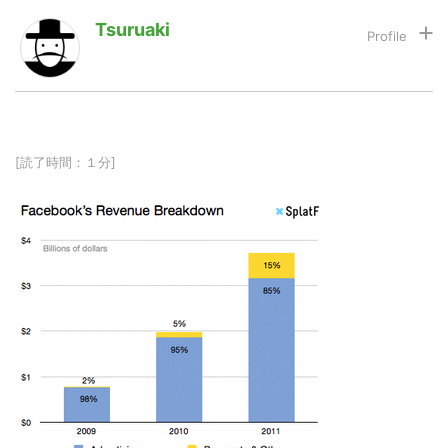
Tsuruaki
LINE
暗号資産
投資家登録
Drone
[読了時間：１分]
特集
VR/AR
Block Data Bank