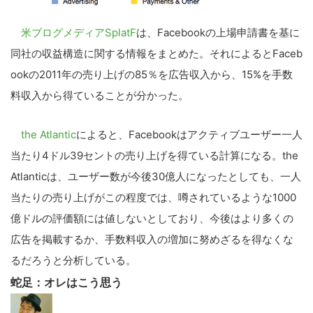
米ブログメディアSplatF
は、Facebookの上場申請書を基に
同社の収益構造に関する情報をまとめた。それによるとFaceb
ookの2011年の売り上げの85％を広告収入から、15%を手数
料収入から得ていることが分かった。
the Atlantic
によると、Facebookはアクティブユーザー一人
当たり4ドル39セントの売り上げを得ている計算になる。the
Atlanticは、ユーザー数が今後30億人になったとしても、一人
当たりの売り上げがこの程度では、噂されているような1000
億ドルの評価額には値しないとしており、今後はより多くの
広告を掲載するか、手数料収入の増加に努めざるを得なくな
るだろうと分析している。
蛇足：オレはこう思う