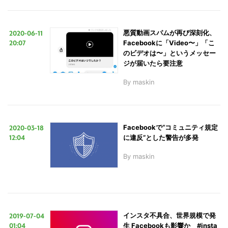
2020-06-11
悪質動画スパムが再び深刻化、
20:07
Facebookに「Video〜」「こ
のビデオは〜」というメッセー
ジが届いたら要注意
By
maskin
2020-03-18
Facebookで“コミュニティ規定
12:04
に違反”とした警告が多発
By
maskin
2019-07-04
インスタ不具合、世界規模で発
01:04
生 Facebookも影響か #insta