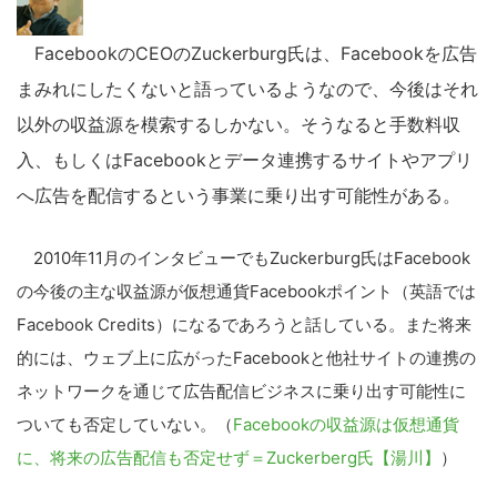
FacebookのCEOのZuckerburg氏は、Facebookを広告
まみれにしたくないと語っているようなので、今後はそれ
以外の収益源を模索するしかない。そうなると手数料収
入、もしくはFacebookとデータ連携するサイトやアプリ
へ広告を配信するという事業に乗り出す可能性がある。
2010年11月のインタビューでもZuckerburg氏はFacebook
の今後の主な収益源が仮想通貨Facebookポイント（英語では
Facebook Credits）になるであろうと話している。また将来
的には、ウェブ上に広がったFacebookと他社サイトの連携の
ネットワークを通じて広告配信ビジネスに乗り出す可能性に
ついても否定していない。（
Facebookの収益源は仮想通貨
に、将来の広告配信も否定せず＝Zuckerberg氏【湯川】
）