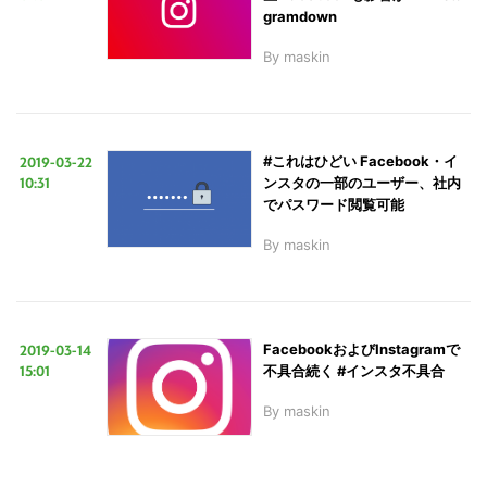
gramdown
By
maskin
2019-03-22
#これはひどい Facebook・イ
10:31
ンスタの一部のユーザー、社内
でパスワード閲覧可能
By
maskin
2019-03-14
FacebookおよびInstagramで
15:01
不具合続く #インスタ不具合
By
maskin