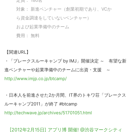
定員： 180名
対象： 新進ベンチャー（創業初期であり、VCか
ら資金調達をしていないベンチャー）
および起業準備中のチーム
費用： 無料
【関連URL】
・「ブレークスルーキャンプ by IMJ」開催決定 ～ 有望な新
進ベンチャーや起業準備中のチームに出資・支援 ～
http://www.imjp.co.jp/btcamp/
・日本人を前進させた2か月間、IT界のトキワ荘「ブレークス
ルーキャンプ2011」が終了 #btcamp
http://techwave.jp/archives/51701051.html
[2012年2月15日] アプリ博 開催! @渋谷マークシティ