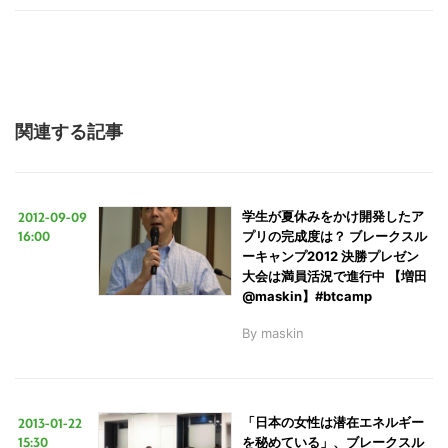
関連する記事
2012-09-09
学生が夏休みをかけ開発したア
16:00
プリの完成度は？ ブレークスル
ーキャンプ2012 決勝プレゼン
大会は満員活況で進行中 【増田
@maskin】#btcamp
By
maskin
2013-01-22
「日本の女性は潜在エネルギー
15:30
を秘めている」、ブレークスル