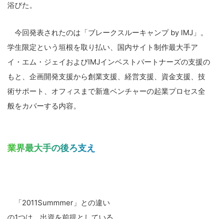
浴びた。
今回発表されたのは「ブレークスルーキャンプ by IMJ」。
学生限定という垣根を取り払い、国内サイト制作最大手ア
イ・エム・ジェイおよびIMJインベストパートナーズの支援の
もと、企画開発支援から創業支援、経営支援、資金支援、技
術サポート、オフィスまで新進ベンチャーの起業プロセス全
般をカバーする内容。
業界最大手の後ろ支え
「2011Summmer」との違い
の1つは、出資を前提としている