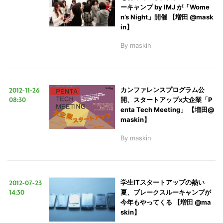
ーキャンプ by IMJ が「Wome
n’s Night」開催 【増田 @mask
in】
By
maskin
2012-11-26
カンファレンスプログラム公
08:30
開、スタートアップx大企業「P
enta Tech Meeting」 【増田@
maskin】
By
maskin
2012-07-23
学生ITスタートアップの熱い
14:30
夏、ブレークスルーキャンプが
今年もやってくる 【増田 @ma
skin】