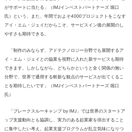
がサポートに当たる」（IMJインベストパートナーズ 堀口
氏）という。また、年間でおよそ4000プロジェクトをこなす
アイ・エム・ジェイだからこそ、サービスイン後の展開のし
やすさも期待できる。
「制作のみならず、アドテクノロジー分野でも展開するア
イ・エム・ジェイとの協業を視野に入れた新サービスも期待
できます。しかしながら、どちらかというと全く関係の無い
分野で、世界で通用する斬新な観点のサービスが出てくるこ
とを期待したいです」（IMJインベストパートナーズ 堀口
氏）
「ブレークスルーキャンプ by IMJ」では世界のスタートア
ップ支援動向とも協調し、実力のある起業家を排出すること
に集中したい考え。起業支援プログラムが乱立気味になりつ