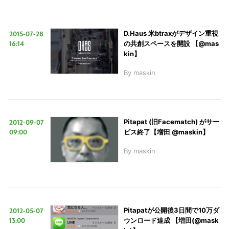
2015-07-28
D.Haus 米btraxがデザイン重視
16:14
の共創スペースを開設 【@mas
kin】
By
maskin
2012-09-07
Pitapat (旧Facematch) がサー
09:00
ビス終了【増田 @maskin】
By
maskin
2012-05-07
Pitapatが公開後3日間で10万ダ
13:00
ウンロード達成 【増田(@mask