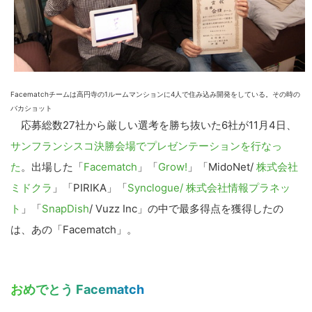
Facematchチームは高円寺の1ルームマンションに4人で住み込み開発をしている。その時の
バカショット
応募総数27社から厳しい選考を勝ち抜いた6社が11月4日、
サンフランシスコ決勝会場でプレゼンテーションを行なっ
た
。出場した「
Facematch
」「
Grow!
」「MidoNet/
株式会社
ミドクラ
」「PIRIKA」「
Synclogue/ 株式会社情報プラネッ
ト
」「
SnapDish
/ Vuzz Inc」の中で最多得点を獲得したの
は、あの「Facematch」。
おめでとう Facematch