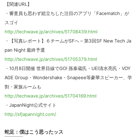
【関連URL】
・審査員も思わず総立ちした注目のアプリ「Facematch」が
スゴイ
http://techwave.jp/archives/51708439.html
・【写真レポート】６チームがSFへ – 第3回SF New Tech Ja
pan Night 最終予選
http://techwave.jp/archives/51705379.html
・10月8日開催 世界目線でGO! 孫泰蔵氏・UEI清水亮氏・VOY
AGE Group・Wondershake・Snapeee等豪華スピーカー、学
割・家族ルームも
http://techwave.jp/archives/51704169.html
・JapanNight公式サイト
http://sfjapannight.com/
蛇足：僕はこう思ったッス