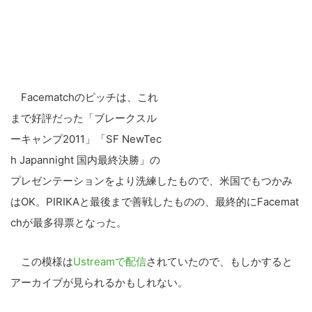
Facematchのピッチは、これ
まで好評だった「ブレークスル
ーキャンプ2011」「SF NewTec
h Japannight 国内最終決勝」の
プレゼンテーションをより洗練したもので、米国でもつかみ
はOK。PIRIKAと最後まで善戦したものの、最終的にFacemat
chが最多得票となった。
この模様は
Ustreamで配信
されていたので、もしかすると
アーカイブが見られるかもしれない。