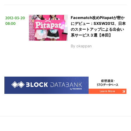
2012-03-20
Facematch改めPitapatが密か
08:00
にデビュー：SXSW2012、日本
のスタートアップによる出会い
系サービス３選【本田】
By
okappan