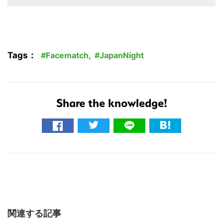
Tags：
Facematch
,
JapanNight
Share the knowledge!
関連する記事