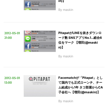
in)】
By
maskin
2012-05-01
PitapatがLINEを抜きダウンロ
21:00
ード数 SNSアプリNo.1…総合6
位をマーク 【増田(@maski
n)】
By
maskin
2012-05-01
Facematchが「Pitapat」とし
13:00
て国内でも正式ローンチ、チー
ム結成から1年 タコ部屋からCA
子会社へ【増田(@maskin)】
By
maskin