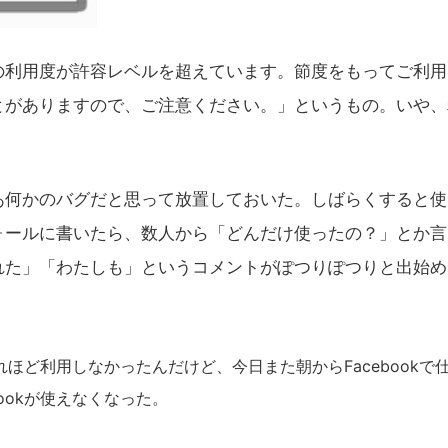
の利用度が許容レベルを超えています。節度をもってご利用
とがありますので、ご注意ください。」というもの。いや、
何かのバグだと思って放置しておいた。しばらくすると使
ォールに書いたら、数人から「どんだけ使ったの？」とか言
れた」「わたしも」というコメントがぽつりぽつりと出始め
れほど利用しなかったんだけど、今日また朝からFacebookで
ookが使えなくなった。