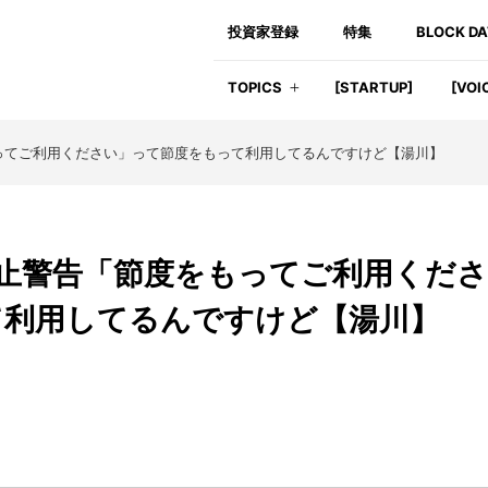
投資家登録
特集
BLOCK D
TOPICS
[STARTUP]
[VOI
もってご利用ください」って節度をもって利用してるんですけど【湯川】
用停止警告「節度をもってご利用くださ
て利用してるんですけど【湯川】