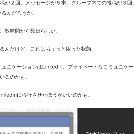
の投稿が２回、メッセージが５本、グループ内での投稿が３回
いるんだろうか。
は、数時間から数日らしい。
いるんだけど、これはちょっと困った状態。
ミュニケーションはLinkedin、プライベートなコミュニケ
でいるのかも。
kedinに移行させたほうがいいのかも。