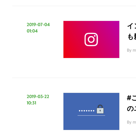
2019-07-04
イ
01:04
も
By
m
2019-03-22
#
10:31
の
By
m