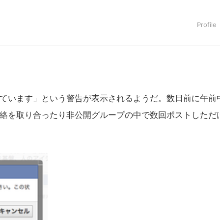
超えています」という警告が表示されるようだ。数日前に午前
回連絡を取り合ったり非公開グループの中で数回ポストしただ