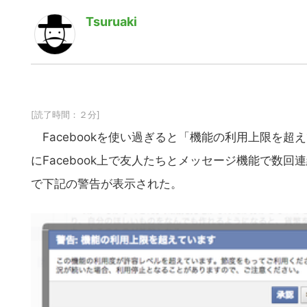
Tsuruaki
[読了時間：２分]
Facebookを使い過ぎると「機能の利用上限を
にFacebook上で友人たちとメッセージ機能で数
で下記の警告が表示された。