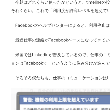
今朝はどれくらい使ったかというと、timeline
それくらい。これで「利用度が許容レベルを超えて
Facebookのヘルプセンターによると、利用停止
最近仕事の連絡がFacebookベースになってきて
米国ではLinkedinが普及しているので、仕事のコ
ョンはFacebookで、というように住み分けが進ん
そろそろ僕たちも、仕事のコミュニケーションはLin