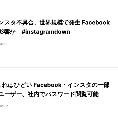
ンスタ不具合、世界規模で発生 Facebook
影響か #instagramdown
askin
これはひどい Facebook・インスタの一部
ユーザー、社内でパスワード閲覧可能
askin