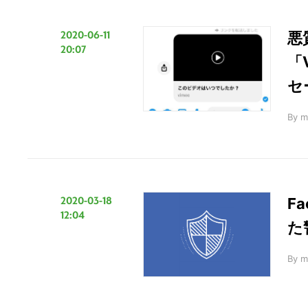
2020-06-11
悪
20:07
「
セ
By
m
2020-03-18
F
12:04
た
By
m