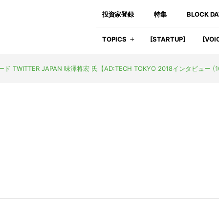
投資家登録
特集
BLOCK D
TOPICS
[STARTUP]
[VOI
TTER JAPAN 味澤将宏 氏【AD:TECH TOKYO 2018インタビュー (1