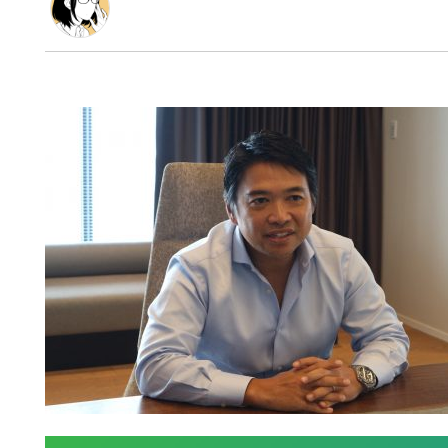
お茶の水女子大学卒、民俗学を専攻し在学中はセーラ
入社した出版社のベンチャー部門で法人営業を担当す
んだ」の一言にショックを受け、web業界へ。