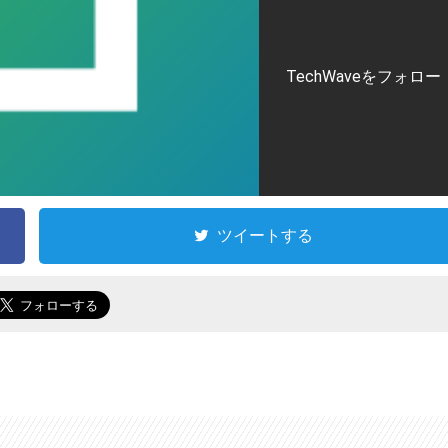
TechWaveをフォロー
ツイートする