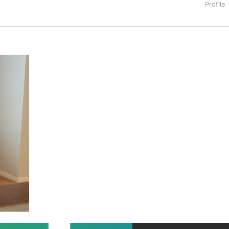
ー服やルーズソックスなど女子学生の制服文化について研究。新卒
るも、クライアントの「紙媒体の予算はデジタルに回すことにした