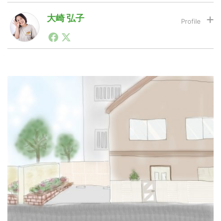
大崎 弘子
LINE
暗号資産
投資家登録
Drone
特集
VR/AR
Block Data Bank