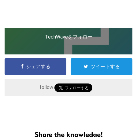
TechWaveをフォロー
シェアする
ツイートする
follow
こ
の
サ
Share the knowledge!