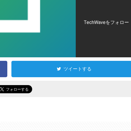
TechWaveをフォロー
ツイートする