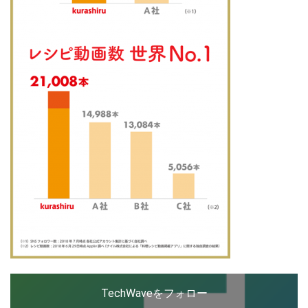
TechWaveをフォロー