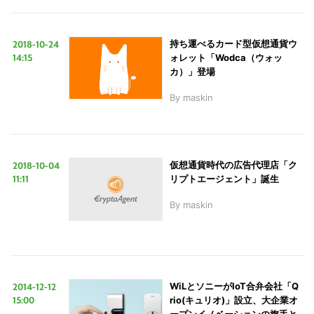
2018-10-24
持ち運べるカード型仮想通貨ウ
14:15
ォレット「Wodca（ウォッ
カ）」登場
By
maskin
2018-10-04
仮想通貨時代の広告代理店「ク
11:11
リプトエージェント」誕生
By
maskin
2014-12-12
WiLとソニーがIoT合弁会社「Q
15:00
rio(キュリオ)」設立、大企業オ
ープンイノベーションの旗手と