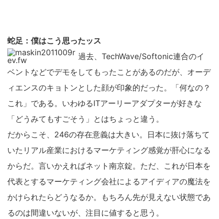
蛇足：僕はこう思ったッス
過去、TechWave/Softonic連合のイ
ベントなどでデモをしてもったことがあるのだが、オーデ
ィエンスのキョトンとした顔が印象的だった。「何なの？
これ」である。いわゆるITアーリーアダプターが好きな
「どうみてもすごそう」とはちょっと違う。
だからこそ、246の存在意義は大きい。日本に抜け落ちて
いたリアル産業におけるマーケティング感覚が肝心になる
からだ。言いかえればネット南京錠。ただ、これが日本を
代表とするマーケティング会社によるアイディアの魔法を
かけられたらどうなるか。もちろん先が見えない状態であ
るのは間違いないが、注目に値すると思う。