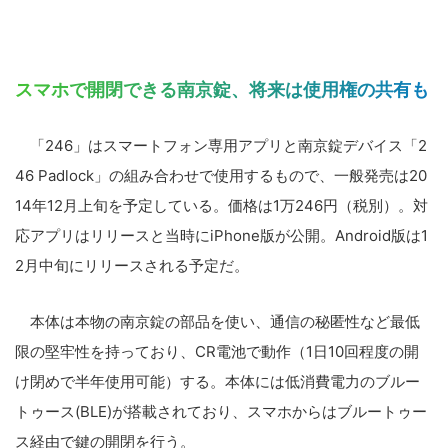
スマホで開閉できる南京錠、将来は使用権の共有も
「246」はスマートフォン専用アプリと南京錠デバイス「2
46 Padlock」の組み合わせで使用するもので、一般発売は20
14年12月上旬を予定している。価格は1万246円（税別）。対
応アプリはリリースと当時にiPhone版が公開。Android版は1
2月中旬にリリースされる予定だ。
本体は本物の南京錠の部品を使い、通信の秘匿性など最低
限の堅牢性を持っており、CR電池で動作（1日10回程度の開
け閉めで半年使用可能）する。本体には低消費電力のブルー
トゥース(BLE)が搭載されており、スマホからはブルートゥー
ス経由で鍵の開閉を行う。