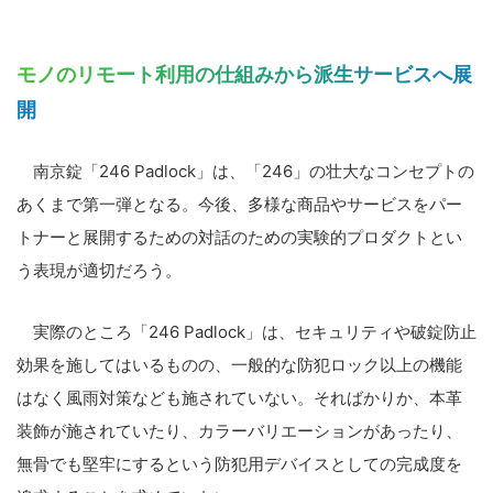
モノのリモート利用の仕組みから派生サービスへ展
開
南京錠「246 Padlock」は、「246」の壮大なコンセプトの
あくまで第一弾となる。今後、多様な商品やサービスをパー
トナーと展開するための対話のための実験的プロダクトとい
う表現が適切だろう。
実際のところ「246 Padlock」は、セキュリティや破錠防止
効果を施してはいるものの、一般的な防犯ロック以上の機能
はなく風雨対策なども施されていない。そればかりか、本革
装飾が施されていたり、カラーバリエーションがあったり、
無骨でも堅牢にするという防犯用デバイスとしての完成度を