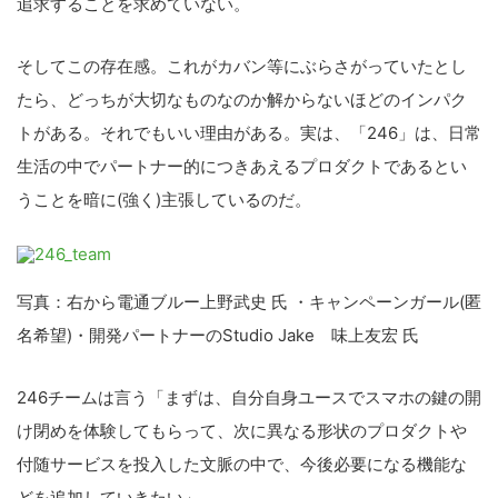
追求することを求めていない。
そしてこの存在感。これがカバン等にぶらさがっていたとし
たら、どっちが大切なものなのか解からないほどのインパク
トがある。それでもいい理由がある。実は、「246」は、日常
生活の中でパートナー的につきあえるプロダクトであるとい
うことを暗に(強く)主張しているのだ。
写真：右から電通ブルー上野武史 氏 ・キャンペーンガール(匿
名希望)・開発パートナーのStudio Jake 味上友宏 氏
246チームは言う「まずは、自分自身ユースでスマホの鍵の開
け閉めを体験してもらって、次に異なる形状のプロダクトや
付随サービスを投入した文脈の中で、今後必要になる機能な
どを追加していきたい」。