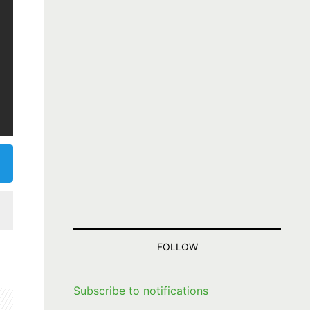
FOLLOW
Subscribe to notifications