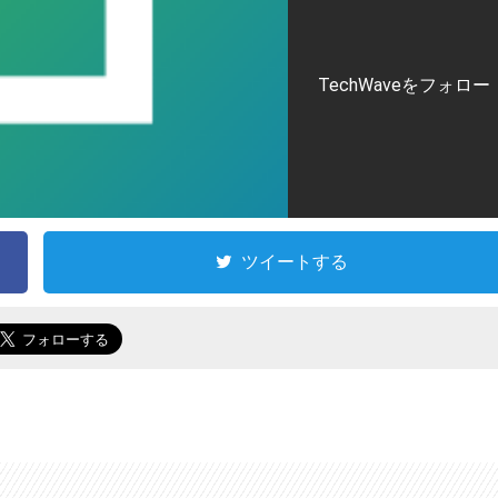
TechWaveをフォロー
ツイートする