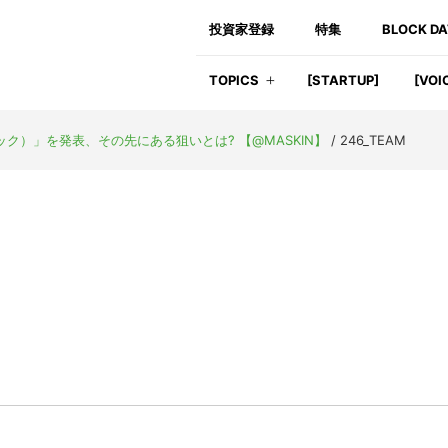
投資家登録
特集
BLOCK D
TOPICS
[STARTUP]
[VOI
ック）」を発表、その先にある狙いとは? 【@MASKIN】
/
246_TEAM