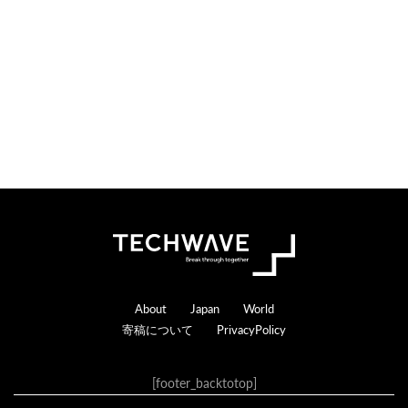
n
r
s
a
c
t
i
o
n
s
Footer
About
Japan
World
寄稿について
PrivacyPolicy
[footer_backtotop]