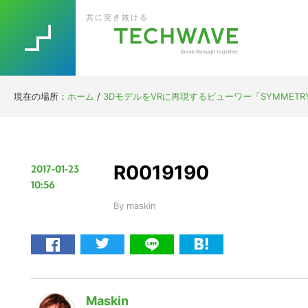
Skip
Skip
Skip
Skip
共に突き抜ける
to
to
to
to
primary
main
primary
footer
navigation
content
sidebar
現在の場所：
ホーム
/
3DモデルをVRに再現するビューワー「SYMMETRY 
R0019190
2017-01-23
10:56
By
maskin
Maskin