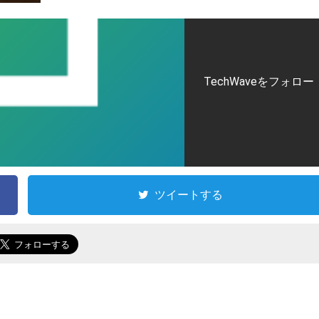
TechWaveをフォロー
ツイートする