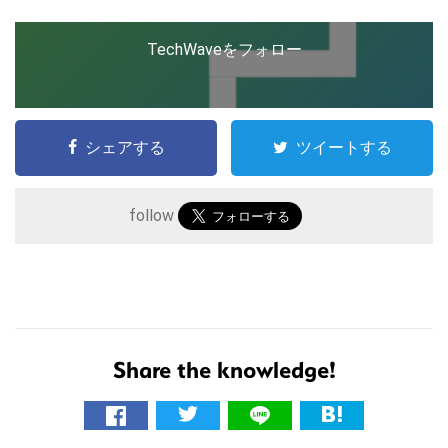
TechWaveをフォロー
シェアする
ツイートする
follow
こ
の
Share the knowledge!
サ
イ
ト