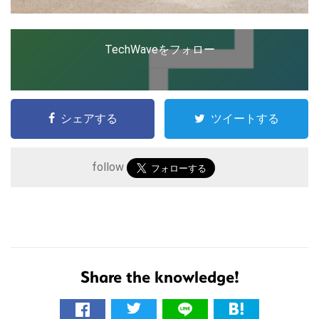
TechWaveをフォロー
シェアする
ツイートする
follow
こ
の
Share the knowledge!
サ
イ