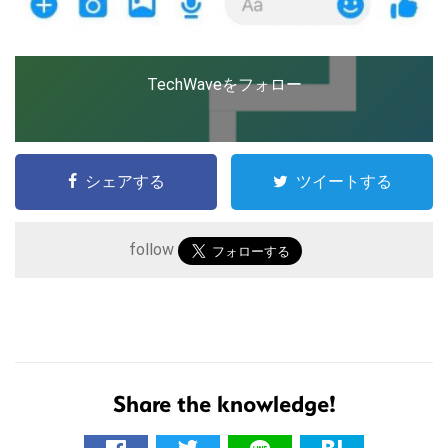
TechWaveをフォロー
シェアする
ツイートする
follow
こ
の
Share the knowledge!
サ
イ