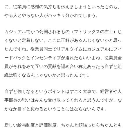
に、従業員に感謝の気持ちを伝えましょうといったものも、
やる人とやらない人がハッキリ分かれてしまう。
カジュアルでかつ公開されるもの（マトリックスの右上）じ
ゃないと定着しない。ここに正解があるんじゃないかと思っ
たんですね。従業員同士でリアルタイムにカジュアルにフィ
ードバックとインセンティブが送れたらいいよね、従業員全
員がそれをみて互いの貢献を認め合い称えあったら自ずと組
織は強くなるんじゃないかと思ったんです。
自ずと強くなるというポイントはすごく大事で、経営者や人
事部長の思いはみんな受け取ってくれると思うんですが、な
かなか自ずと変わるということにはならないんです。
新しい給与制度と評価制度。ちゃんと頑張ったらちゃんとも