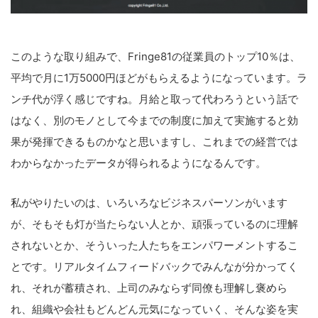
このような取り組みで、Fringe81の従業員のトップ10％は、
平均で月に1万5000円ほどがもらえるようになっています。ラ
ンチ代が浮く感じですね。月給と取って代わろうという話で
はなく、別のモノとして今までの制度に加えて実施すると効
果が発揮できるものかなと思いますし、これまでの経営では
わからなかったデータが得られるようになるんです。
私がやりたいのは、いろいろなビジネスパーソンがいます
が、そもそも灯が当たらない人とか、頑張っているのに理解
されないとか、そういった人たちをエンパワーメントするこ
とです。リアルタイムフィードバックでみんなが分かってく
れ、それが蓄積され、上司のみならず同僚も理解し褒めら
れ、組織や会社もどんどん元気になっていく、そんな姿を実