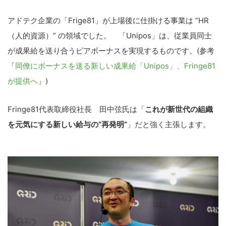
アドテク企業の「Frige81」が上場後に仕掛ける事業は “HR
（人的資源）” の領域でした。 「Unipos」は、従業員同士
が成果給を送り合うピアボーナスを実現するものです。(参考
「
同僚にボーナスを送る新しい成果給「Unipos」、Fringe81
が提供へ
」)
Fringe81代表取締役社長 田中弦氏は「
これが新世代の組織
を元気にする新しい給与の“再発明”
」だと強く主張します。