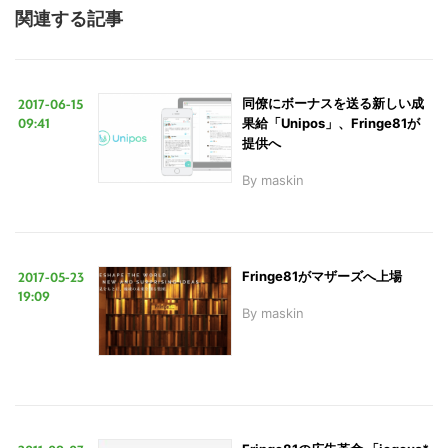
関連する記事
2017-06-15
同僚にボーナスを送る新しい成
09:41
果給「Unipos」、Fringe81が
提供へ
By
maskin
2017-05-23
Fringe81がマザーズへ上場
19:09
By
maskin