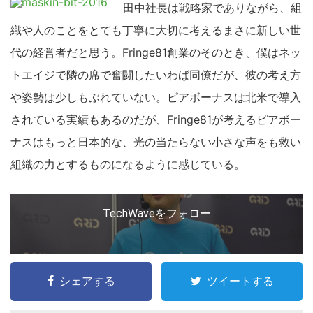
田中社長は戦略家でありながら、組
織や人のことをとても丁寧に大切に考えるまさに新しい世
代の経営者だと思う。Fringe81創業のそのとき、僕はネッ
トエイジで隣の席で奮闘したいわば同僚だが、彼の考え方
や姿勢は少しもぶれていない。ピアボーナスは北米で導入
されている実績もあるのだが、Fringe81が考えるピアボー
ナスはもっと日本的な、光の当たらない小さな声をも救い
組織の力とするものになるように感じている。
TechWaveをフォロー
シェアする
ツイートする