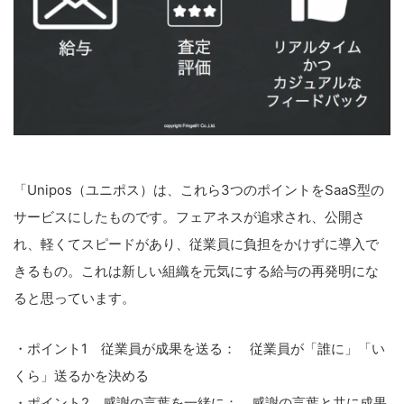
「Unipos（ユニポス）は、これら3つのポイントをSaaS型の
サービスにしたものです。フェアネスが追求され、公開さ
れ、軽くてスピードがあり、従業員に負担をかけずに導入で
きるもの。これは新しい組織を元気にする給与の再発明にな
ると思っています。
・ポイント1 従業員が成果を送る：
従業員が「誰に」「い
くら」送るかを決める
・ポイント2 感謝の言葉を一緒に：
感謝の言葉と共に成果