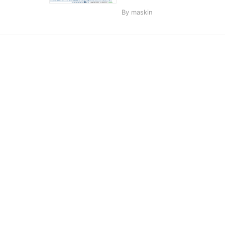
す
By
maskin
る