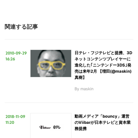
索
す
る
関連する記事
2010-09-29
日テレ・フジテレビと提携、3D
16:26
ネットコンテンツプレイヤーに
進化した｢ニンテンドー3DS｣発
売は来年2月 【増田(@maskin)
真樹】
By
maskin
2018-11-09
動画メディア「bouncy」運営
11:20
のViibarが日本テレビと資本業
務提携