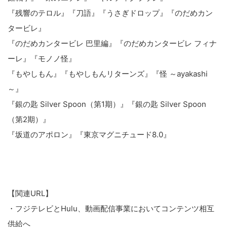
『残響のテロル』『刀語』『うさぎドロップ』『のだめカン
タービレ』
『のだめカンタービレ 巴里編』『のだめカンタービレ フィナ
ーレ』『モノノ怪』
『もやしもん』『もやしもんリターンズ』『怪 ～ayakashi
～』
『銀の匙 Silver Spoon（第1期）』『銀の匙 Silver Spoon
（第2期）』
『坂道のアポロン』『東京マグニチュード8.0』
【関連URL】
・フジテレビとHulu、動画配信事業においてコンテンツ相互
供給へ