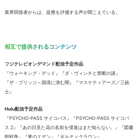
業界関係者からは、提携を評価する声が聞こえている。
相互で提供されるコンテンツ
フジテレビオンデマンド配信予定作品
『ウォーキング・デッド』『ダ・ヴィンチと禁断の謎』
『ザ・ブリッジ～国境に潜む闇』『マスケティアーズ／三銃
士』
Hulu配信予定作品
『PSYCHO-PASS サイコパス』『PSYCHO-PASS サイコパ
ス 2』『あの日見た花の名前を僕達はまだ知らない。』『図書
館戦争』『東のエデン』『ギルティクラウン』