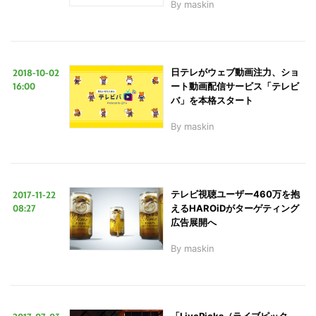
By
maskin
2018-10-02
日テレがウェブ動画注力、ショ
16:00
ート動画配信サービス「テレビ
バ」を本格スタート
By
maskin
2017-11-22
テレビ視聴ユーザー460万を抱
08:27
えるHAROiDがターゲティング
広告展開へ
By
maskin