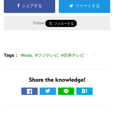
シェアする
ツイートする
follow
Tags：
hulu
,
フジテレビ
,
日本テレビ
こ
の
Share the knowledge!
サ
イ
ト
を
検