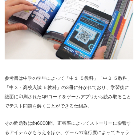
参考書は中学の学年によって「中１ ５教科」「中２ ５教科」
「中３・高校入試 ５教科」の3冊に分かれており、学習後に
誌面に印刷されたQRコードをゲームアプリから読み取ること
でテスト問題を解くことができる仕組み。
その問題数は約6000問。正答率によってストーリーに影響す
るアイテムがもらえるほか、ゲームの進行度によってキャラ