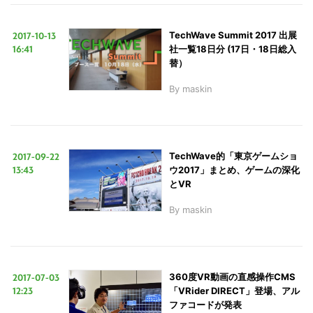
2017-10-13
TechWave Summit 2017 出展
16:41
社一覧18日分 (17日・18日総入
替）
By
maskin
2017-09-22
TechWave的「東京ゲームショ
13:43
ウ2017」まとめ、ゲームの深化
とVR
By
maskin
2017-07-03
360度VR動画の直感操作CMS
12:23
「VRider DIRECT」登場、アル
ファコードが発表