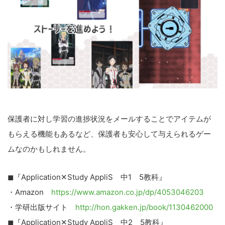
保護者に対し学習の進捗状況をメールすることでアイテムが
もらえる機能もあるなど、保護者も安心して与えられるゲー
ムなのかもしれません。
◼『Application✕Study AppliS 中1 5教科』
・Amazon
https://www.amazon.co.jp/dp/4053046203
・学研出版サイト
http://hon.gakken.jp/book/1130462000
◼『Application✕Study AppliS 中2 5教科』