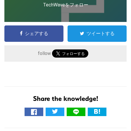
TechWaveをフォロー
シェアする
ツイートする
follow
こ
Share the knowledge!
の
サ
イ
ト