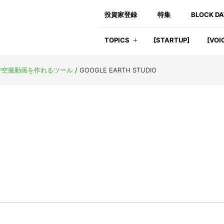
投資家登録
特集
BLOCK D
TOPICS
[STARTUP]
[VOI
デルで空撮動画を作れるツール
/
GOOGLE EARTH STUDIO