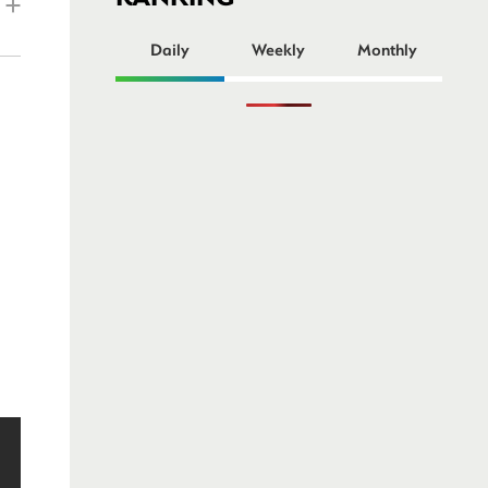
ー
Daily
Weekly
Monthly