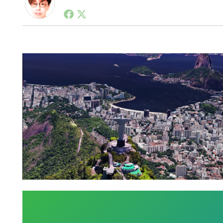
1990年代初頭から記者としてまた起業家としてITス
る。シリコンバレーやEU等でのスタートアップを経験
力。ブログやSNS、LINEなどの誕生から普及成長ま
ュースポータルの創業デスクとして数億PV事業に。世界最大I
on Lab(WiL)などを経て、現在、スタートアップ支