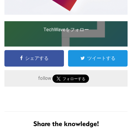
TechWaveをフォロー
シェアする
ツイートする
follow
こ
の
サ
Share the knowledge!
イ