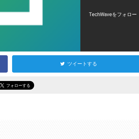
TechWaveをフォロー
ツイートする