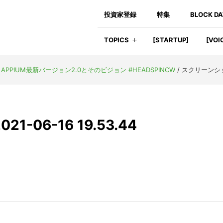
投資家登録
特集
BLOCK D
TOPICS
[STARTUP]
[VOI
PIUM最新バージョン2.0とそのビジョン #HEADSPINCW
/
スクリーンショット
-06-16 19.53.44