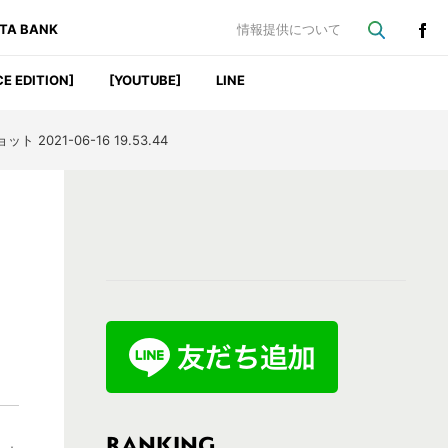
ATA BANK
情報提供について
CE EDITION]
[YOUTUBE]
LINE
 2021-06-16 19.53.44
最
初
の
サ
イ
ド
バ
RANKING