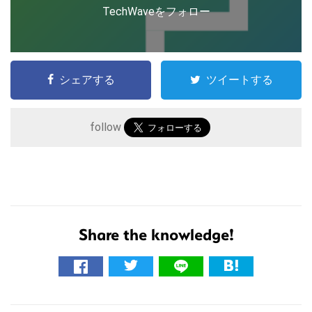
TechWaveをフォロー
シェアする
ツイートする
follow
こ
Share the knowledge!
の
サ
イ
ト