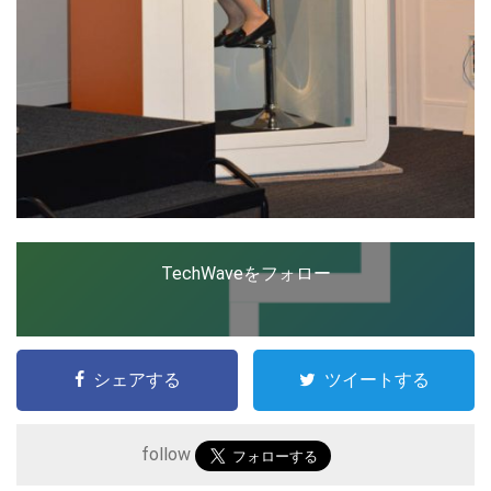
TechWaveをフォロー
シェアする
ツイートする
follow
こ