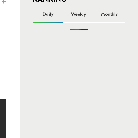
ー
Daily
Weekly
Monthly