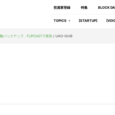
投資家登録
特集
BLOCK D
TOPICS
[STARTUP]
[VOI
バックアップ、FLIPCASTで実現
/
UAO-GUI9