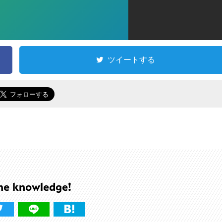
ツイートする
he knowledge!