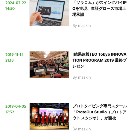
2024-02-22
「ソラコム」がスイングバイIP
14:50
Oを実現、東証グロース市場上
場承認
By
maskin
2019-11-14
[結果速報] EO Tokyo INNOVA
21:18
TION PROGRAM 2019 最終プ
レゼン
By
maskin
2019-04-05
プロトタイピング専門スクール
17:32
「ProtoOut Studio（プロトア
ウト スタジオ）」が開校
By
maskin