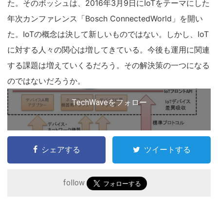
た。そのボッシュは、2016年3月9日にIoTをテーマにした
年次カンファレンス「Bosch ConnectedWorld」を開い
た。IoTの概念は決して新しいものではない。しかし、IoT
に対する人々の関心は増してきている。今後も運用に関連
する課題は増えていくるだろう。その解決策の一つになる
のではないだろうか。
TechWaveをフォロー
シェアする
ツイートする
こ
follow
の
サ