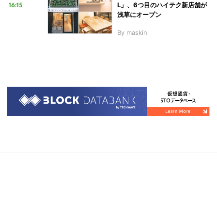
16:15
L」、6つ目のハイテク新店舗が
浅草にオープン
By
maskin