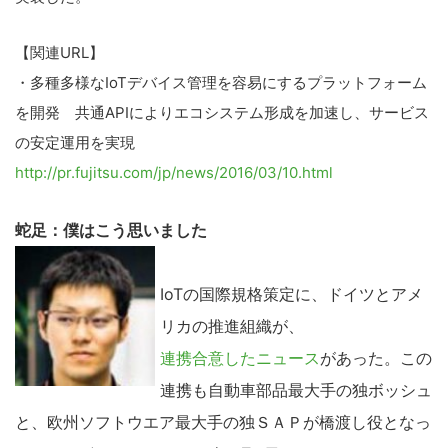
【関連URL】
・多種多様なIoTデバイス管理を容易にするプラットフォーム
を開発 共通APIによりエコシステム形成を加速し、サービス
の安定運用を実現
http://pr.fujitsu.com/jp/news/2016/03/10.html
蛇足：僕はこう思いました
IoTの国際規格策定に、ドイツとアメ
リカの推進組織が、
連携合意したニュース
があった。この
連携も自動車部品最大手の独ボッシュ
と、欧州ソフトウエア最大手の独ＳＡＰが橋渡し役となっ