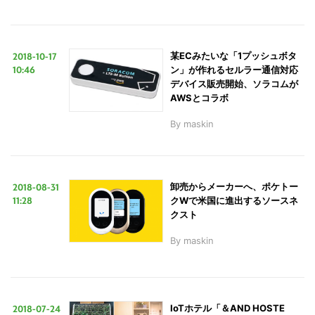
2018-10-17
某ECみたいな「1プッシュボタ
10:46
ン」が作れるセルラー通信対応
デバイス販売開始、ソラコムが
AWSとコラボ
By
maskin
2018-08-31
卸売からメーカーへ、ポケトー
11:28
クWで米国に進出するソースネ
クスト
By
maskin
2018-07-24
IoTホテル「＆AND HOSTE