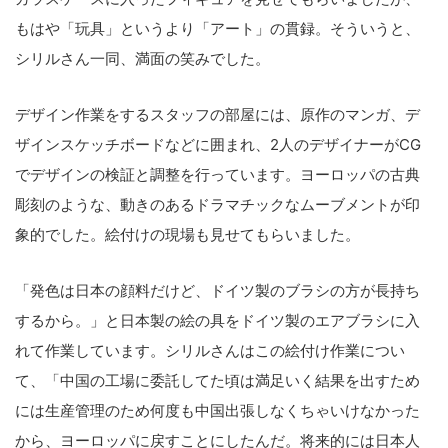
もはや「玩具」というより「アート」の貫録。そういうと、
シリルさん一同、満面の笑みでした。
デザイン作業をするスタッフの部屋には、原作のマンガ、デ
ザインスケッチボードなどに囲まれ、2人のデザイナーがCG
でデザインの検証と調整を行っています。ヨーロッパの古典
彫刻のような、動きのあるドラマチックなムーブメントが印
象的でした。絵付けの現場も見せてもらいました。
「発色は日本の顔料だけど、ドイツ製のブラシの方が長持ち
するから。」と日本製の絵の具をドイツ製のエアブラシに入
れて作業しています。シリルさんはこの絵付け作業につい
て、「中国の工場に委託してた頃は満足いく結果を出すため
には生産管理のため何度も中国出張しなくちゃいけなかった
から、ヨーロッパに戻すことにしたんだ。将来的には日本人