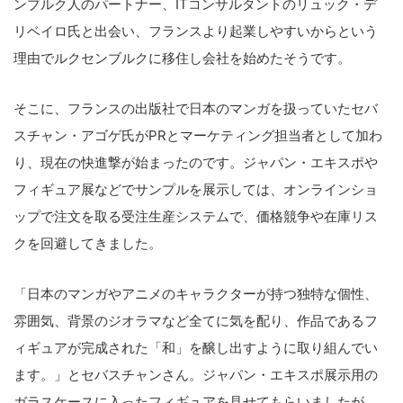
ンブルク人のパートナー、ITコンサルタントのリュック・デ
リベイロ氏と出会い、フランスより起業しやすいからという
理由でルクセンブルクに移住し会社を始めたそうです。
そこに、フランスの出版社で日本のマンガを扱っていたセバ
スチャン・アゴゲ氏がPRとマーケティング担当者として加わ
り、現在の快進撃が始まったのです。ジャパン・エキスポや
フィギュア展などでサンプルを展示しては、オンラインショ
ップで注文を取る受注生産システムで、価格競争や在庫リス
クを回避してきました。
「日本のマンガやアニメのキャラクターが持つ独特な個性、
雰囲気、背景のジオラマなど全てに気を配り、作品であるフ
ィギュアが完成された「和」を醸し出すように取り組んでい
ます。」とセバスチャンさん。ジャパン・エキスポ展示用の
ガラスケースに入ったフィギュアを見せてもらいましたが、