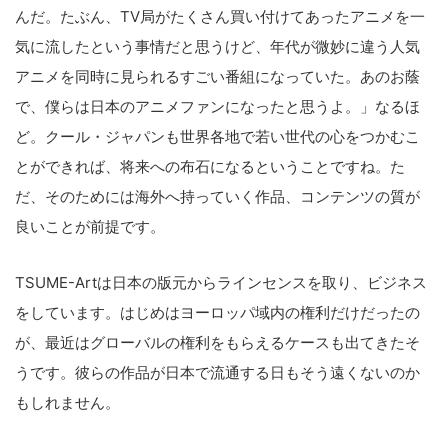
んだ。たぶん、TV局がたくさん買い付けてあったアニメを一
気に流したという事情だと思うけど、年代が微妙に違う人気
アニメを同時に見られるすごい番組になっていた。あのお蔭
で、僕らは日本のアニメファンになったと思うよ。」なるほ
ど。クール・ジャパンも世界各地で若い世代の心をつかむこ
とができれば、将来への布石になるということですね。た
だ、そのためには海外へ持っていく作品、コンテンツの質が
良いことが前提です。
TSUME-Artは日本の版元からラインセンスを取り、ビジネス
をしています。はじめはヨーロッパ域内の権利だけだったの
が、最近はグローバルの権利をもらえるケースも出てきたそ
うです。彼らの作品が日本で流通する日もそう遠くないのか
もしれません。