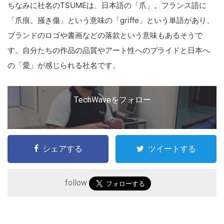
ちなみに社名のTSUMEは、日本語の「爪」。フランス語に
「爪痕、掻き傷」という意味の「griffe」という単語があり、
ブランドのロゴや書画などの落款という意味もあるそうで
す。自分たちの作品の品質やアート性へのプライドと日本へ
の「愛」が感じられる社名です。
TechWaveをフォロー
シェアする
ツイートする
follow