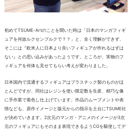
初めてTSUME-Artのことを聞いた時は「日本のマンガフィギ
ュアを何故ルクセンブルクで？？」と、全く理解ができず、
そこには『欧米人に日本より良いフィギュアが作れるはずは
ない』との思い込みがあったようです。ところが、実物のフ
ィギュアを何体も見せてもらい考えが変わりました。
日本国内で流通するフィギュアはプラスチック製のものがほ
とんどですが、同社はレジンを使い限定数を生産、精巧な像
に手作業で着色し仕上げています。作品のムーブメントや表
情なども、原作イメージと版元からの指示を土台にTSUME社
が決めていきます。2次元のマンガ・アニメのイメージが3次
元のフィギュアにもそのまま表現できるようCGを駆使してデ