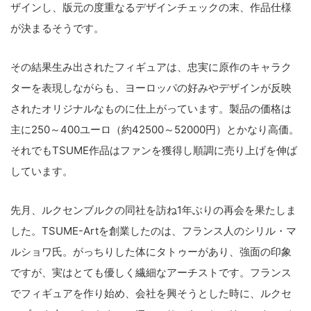
ザインし、版元の度重なるデザインチェックの末、作品仕様
が決まるそうです。
その結果生み出されたフィギュアは、忠実に原作のキャラク
ターを表現しながらも、ヨーロッパの好みやデザインが反映
されたオリジナルなものに仕上がっています。製品の価格は
主に250～400ユーロ（約42500～52000円）とかなり高価。
それでもTSUME作品はファンを獲得し順調に売り上げを伸ば
しています。
先月、ルクセンブルクの同社を訪ね1年ぶりの再会を果たしま
した。TSUME-Artを創業したのは、フランス人のシリル・マ
ルショワ氏。がっちりした体にタトゥーがあり、強面の印象
ですが、実はとても優しく繊細なアーチストです。フランス
でフィギュアを作り始め、会社を興そうとした時に、ルクセ