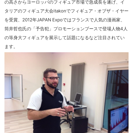
の高さからヨーロッパのフィギュア市場で急成長を遂げ、イ
タリアのフィギュア大会itakonでフィギュア・オブザ・イヤー
を受賞、2012年JAPAN Expoではフランスで人気の漫画家、
筒井哲也氏の「予告犯」プロモーションブースで登場人物4人
の等身大フィギュアを展示して話題になるなど注目されてい
ます。