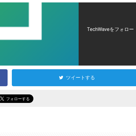
TechWaveをフォロー
ツイートする