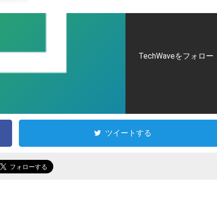
TechWaveをフォロー
ツイートする