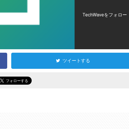
TechWaveをフォロー
ツイートする